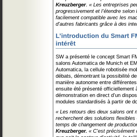
Kreuzberger
. « Les entreprises p
progressivement et l’étendre selon l
facilement compatible avec les ma
d’autres fabricants grâce à des int
L’introduction du Smart F
intérêt
SW a présenté le concept Smart FM
salons Automatica de Munich et E
Automatica, la cellule robotisée mo
débats, démontrant la possibilité d
manière autonome entre différentes
ensuite été présenté officiellement
démonstration en direct d’un dispo
modules standardisés à partir de 
« Les retours des deux salons ont 
recherchent des solutions flexibles
temps de changement de productio
Kreuzberger.
« C’est précisément c