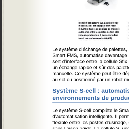
Le système d’échange de palettes
Smart FMS, automatise davantage le
sert d’interface entre la cellule Sfi
un échange rapide et sûr des palett
manuelle. Ce système peut être dépl
au sol ou positionné par un robot 
Système S-cell : automati
environnements de produc
Le système S-cell complète le Sma
d’automatisation intelligente. Il pe
flexible entre les postes d’usinage
sans liaison rigide. La cellule S, u