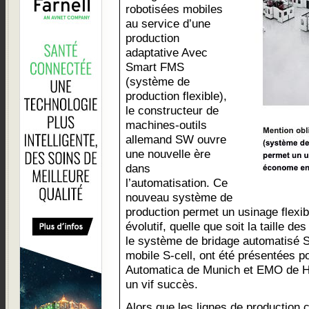
robotisées mobiles
au service d’une
production
adaptative Avec
Smart FMS
(système de
production flexible),
le constructeur de
machines-outils
allemand SW ouvre
une nouvelle ère
dans
l’automatisation. Ce
nouveau système de
production permet un usinage flexi
évolutif, quelle que soit la taille de
le système de bridage automatisé Sfi
mobile S-cell, ont été présentées p
Automatica de Munich et EMO de Ha
un vif succès.
Alors que les lignes de production