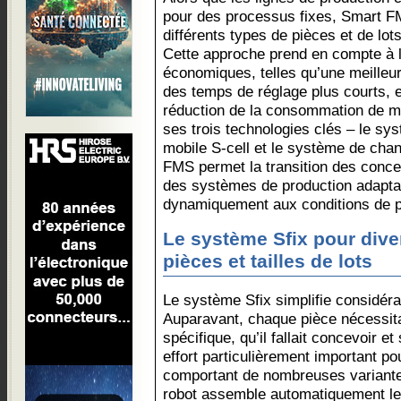
pour des processus fixes, Smart FM
différents types de pièces et de lots
Cette approche prend en compte à l
économiques, telles qu’une meilleur
des temps de réglage plus courts, e
réduction de la consommation de ma
ses trois technologies clés – le sys
mobile S-cell et le système de cha
FMS permet la transition des conce
des systèmes de production adaptat
dynamiquement aux conditions de p
Le système Sfix pour dive
pièces et tailles de lots
Le système Sfix simplifie considéra
Auparavant, chaque pièce nécessitai
spécifique, qu’il fallait concevoir e
effort particulièrement important po
comportant de nombreuses variantes
robot assemble automatiquement le d