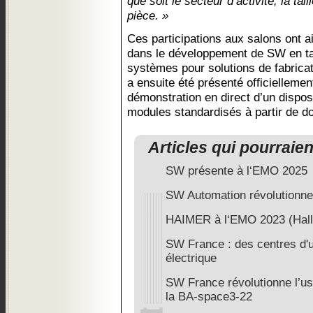
que soit le secteur d’activité, la tail
pièce. »
Ces participations aux salons ont 
dans le développement de SW en ta
systèmes pour solutions de fabricat
a ensuite été présenté officielleme
démonstration en direct d’un dispo
modules standardisés à partir de 
Articles qui pourraie
SW présente à l‘EMO 2025
SW Automation révolutionne
HAIMER à l‘EMO 2023 (Hall
SW France : des centres d'u
électrique
SW France révolutionne l’u
la BA-space3-22