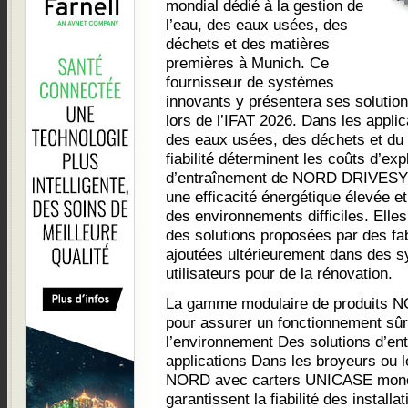
mondial dédié à la gestion de
l’eau, des eaux usées, des
déchets et des matières
premières à Munich. Ce
fournisseur de systèmes
innovants y présentera ses solution
lors de l’IFAT 2026. Dans les applic
des eaux usées, des déchets et du re
fiabilité déterminent les coûts d’exp
d’entraînement de NORD DRIVESY
une efficacité énergétique élevée et
des environnements difficiles. Elle
des solutions proposées par des fa
ajoutées ultérieurement dans des s
utilisateurs pour de la rénovation.
La gamme modulaire de produits NO
pour assurer un fonctionnement sûr
l’environnement Des solutions d’en
applications Dans les broyeurs ou 
NORD avec carters UNICASE monob
garantissent la fiabilité des instal