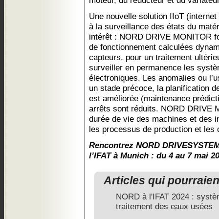
moteur, du réducteur et du variateur
Une nouvelle solution IIoT (internet
à la surveillance des états du matér
intérêt : NORD DRIVE MONITOR fou
de fonctionnement calculées dynam
capteurs, pour un traitement ultérie
surveiller en permanence les syst
électroniques. Les anomalies ou l’u
un stade précoce, la planification 
est améliorée (maintenance prédicti
arrêts sont réduits. NORD DRIVE 
durée de vie des machines et des in
les processus de production et les c
Rencontrez NORD DRIVESYSTEMS 
l’IFAT à Munich : du 4 au 7 mai 2
Articles qui pourraie
NORD à l'IFAT 2024 : systè
traitement des eaux usées