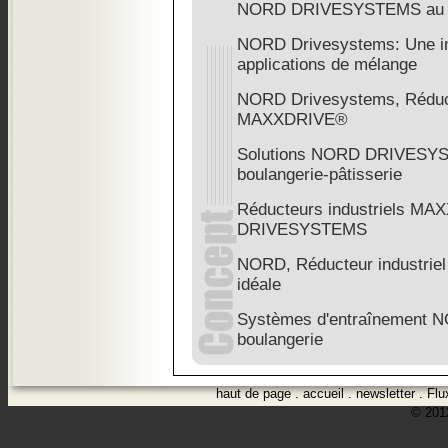
NORD DRIVESYSTEMS au 
NORD Drivesystems: Une inn
applications de mélange
NORD Drivesystems, Réduct
MAXXDRIVE®
Solutions NORD DRIVESYST
boulangerie-pâtisserie
Réducteurs industriels 
DRIVESYSTEMS
NORD, Réducteur industrie
idéale
Systèmes d'entraînement NO
boulangerie
haut de page
.
accueil
.
newsletter
.
Flu
© 2012