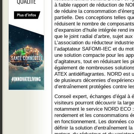
à faible rapport de réduction de N
de réduire la consommation d’énerg
partielle. Des conceptions telles q
réduisent le nombre de composants
d’expansion d’huile intégrée rend inu
que le joint radial d’arbre, sujet aux 
L’association du réducteur indust
l’adaptateur SAFOMI-IEC et du mot
une solution compacte pour les app
d’agitateurs, tout en réduisant le
également de nombreuses solutions
ATEX antidéflagrantes. NORD est un 
de plusieurs décennies d’expérien
d’entraînement protégées contre le
Conseil expert, échanges d’égal à é
visiteurs pourront découvrir la la
notamment le service NORD ECO : i
rendement et les consommations éne
en fonctionnement. Les données co
définir la solution d’entraînement l