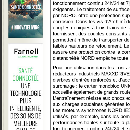
fonctionnement continu 24h/24 et 7
exigeants. Le traitement de surfac
par NORD, offre une protection sup
corrosion. Dans les vis d’Archimède
couples coniques à trois trains d
fournissent des couples constants a
permettent même de transporter de
faibles hauteurs de refoulement. L
assure une protection contre la cor
d’étanchéité NORD empêche toute inf
Pour une utilisation dans les conca
réducteurs industriels MAXXDRIVE
d’arbres d’entrée renforcés et d’ac
surcharge ; le carter monobloc UNI
accueille également de grands roul
L’entraînement résiste aux chocs e
aux charges soudaines générées lo
Les moteurs synchrones NORD IE5
utilisés, par exemple, dans les pom
performances fiables sur toute la 
fonctionnement continu 24h/24 et 7