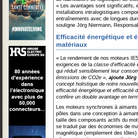
« Les avantages sont significatifs, 
installations intralogistiques comp
entraînements avec de longues dur
souligne Jörg Niermann, Responsa
Efficacité énergétique et
matériaux
« Le rendement de nos moteurs IE5
exigences de la
classe d’efficacité
qui réduit sensiblement leur consom
émissions de CO2e »,
ajoute Jörg
concept holistique de notre nouvell
efficacité énergétique et efficacité 
confère un double avantage en terme
Les moteurs synchrones à aimants
pôles dans une conception à aiman
taille des composants actifs du mot
se traduit par des économies de ma
magnétique (empilement des tôles) e