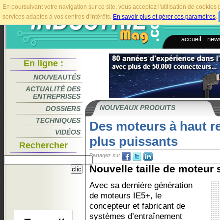
En poursuivant votre navigation sur ce site, vous acceptez l'utilisation de cookie
services adaptés à vos centres d'intérêts.
En savoir plus et gérer ces paramètres
.
accueil
.
news
En ligne :
NOUVEAUTÉS
ACTUALITÉ DES
ENTREPRISES
NOUVEAUX PRODUITS
DOSSIERS
TECHNIQUES
Des moteurs à haut 
VIDÉOS
plus puissants
Rechercher
Partagez sur
Nouvelle taille de moteur 
Avec sa dernière génération
de moteurs IE5+, le
concepteur et fabricant de
systèmes d’entraînement