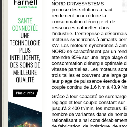
NORD DRIVESYSTEMS
propose des solutions à haut
rendement pour réduire la
consommation d’énergie et de
ressources naturelles dans
l’industrie. L’entreprise a désorma
moteurs synchrones à aimants per
kW. Les moteurs synchrones à aim
NORD se caractérisent par un rend
atteindre 95% sur une large plage de
consommation d’énergie optimale d
vitesse partielles. Les moteurs son
trois tailles et couvrent une large
leur plage de puissance étendue de
couple continu de 1,6 Nm à 43,9 N
Grâce à leur capacité de surcharge 
réglage et leur couple constant sur
jusqu’à 2 400 tr/min, les moteurs I
nombre de variantes dans de nombr
rationalisant ainsi considérablemen
de fabrication, de logistique, de s