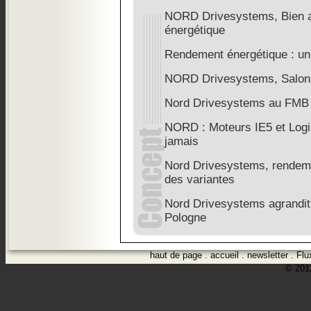
NORD Drivesystems, Bien au-
énergétique
Rendement énergétique : un p
NORD Drivesystems, Salon 
Nord Drivesystems au FMB
NORD : Moteurs IE5 et LogiD
jamais
Nord Drivesystems, rendeme
des variantes
Nord Drivesystems agrandit 
Pologne
haut de page
.
accueil
.
newsletter
.
Flu
© 2012