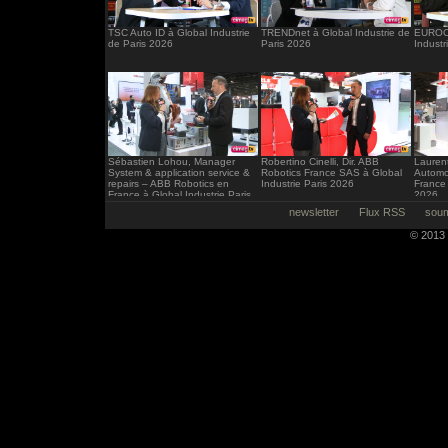
TSC Auto ID à Global Industrie
TRENDnet à Global Industrie de
EUROCI
de Paris 2026
Paris 2026
Industr
Sébastien Lohou, Manager
Robertino Cinelli, Dir. ABB
Laurent
System & application service &
Robotics France SAS à Global
Automo
repairs – ABB Robotics en
Industrie Paris 2026
France 
France à Global Industrie Paris
2026
2026
newsletter
Flux RSS
soum
© 2013 -