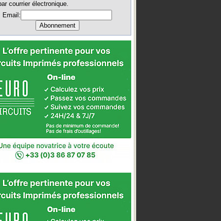
par courrier électronique.
Email: