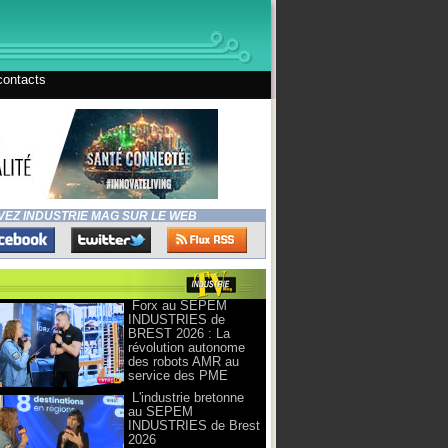
contacts
VEZ INDUSTRIE MAG SUR LE WEB
Forx au SEPEM
INDUSTRIES de
BREST 2026 : La
révolution autonome
des robots AMR au
service des PME
L'industrie bretonne
au SEPEM
INDUSTRIES de Brest
2026