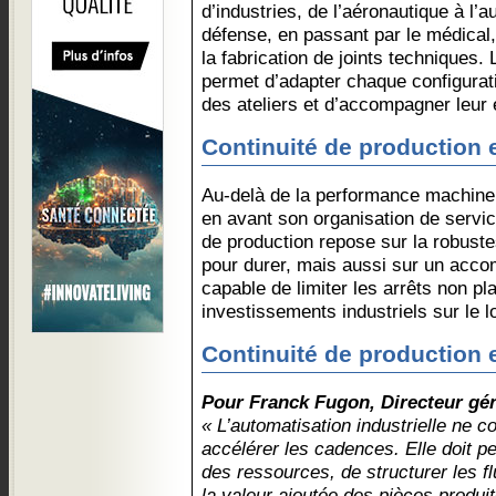
d’industries, de l’aéronautique à l’
défense, en passant par le médical,
la fabrication de joints techniques
permet d’adapter chaque configurat
des ateliers et d’accompagner leur 
Continuité de production e
Au-delà de la performance machin
en avant son organisation de servic
de production repose sur la robus
pour durer, mais aussi sur un acco
capable de limiter les arrêts non pla
investissements industriels sur le 
Continuité de production e
Pour Franck Fugon, Directeur gé
« L’automatisation industrielle ne 
accélérer les cadences. Elle doit per
des ressources, de structurer les f
la valeur ajoutée des pièces produi