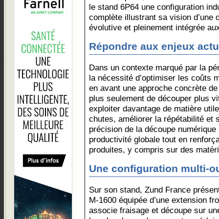
le stand 6P64 une configuration indu
complète illustrant sa vision d’un
évolutive et pleinement intégrée aux
Répondre aux enjeux actue
Dans un contexte marqué par la pénu
la nécessité d’optimiser les coûts m
en avant une approche concrète de l
plus seulement de découper plus vi
exploiter davantage de matière utile
chutes, améliorer la répétabilité et
précision de la découpe numérique 
productivité globale tout en renforç
produites, y compris sur des matér
Une configuration multi-ou
Sur son stand, Zund France présen
M-1600 équipée d’une extension fron
associe fraisage et découpe sur un