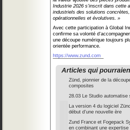
Industrie 2026 s’inscrit dans cette 
industriels des solutions concrète
opérationnelles et évolutives. »
Avec cette participation à Global I
confirme sa volonté d’accompagner l
une découpe numérique toujours plus
orientée performance.
https://www.zund.com
Articles qui pourraie
Zünd, pionnier de la découp
composites
28.03 Le Studio automatise
La version 4 du logiciel Zü
début d’une nouvelle ère
Zund France et Fogepack S
en combinant une expertise