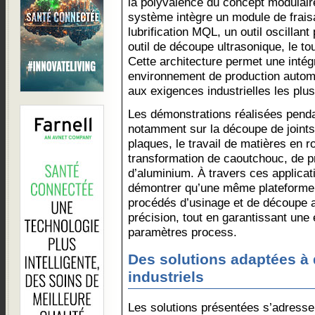
la polyvalence du concept modulair
système intègre un module de frai
lubrification MQL, un outil oscilla
outil de découpe ultrasonique, le tou
Cette architecture permet une intég
environnement de production automa
aux exigences industrielles les plus
Les démonstrations réalisées penda
notamment sur la découpe de joints 
plaques, le travail de matières en r
transformation de caoutchouc, de 
d’aluminium. À travers ces applica
démontrer qu’une même plateforme 
procédés d’usinage et de découpe 
précision, tout en garantissant une
paramètres process.
Des solutions adaptées à
industriels
Les solutions présentées s’adressen