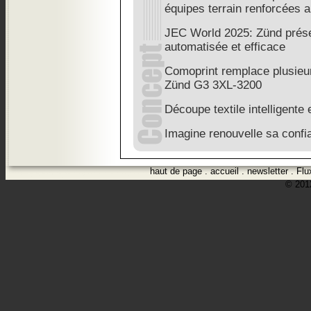
équipes terrain renforcées a
JEC World 2025: Zünd prése
automatisée et efficace
Comoprint remplace plusieu
Zünd G3 3XL-3200
Découpe textile intelligente
Imagine renouvelle sa conf
haut de page
.
accueil
.
newsletter
.
Flu
© 2012