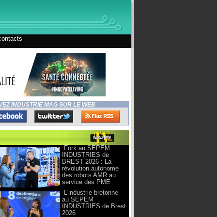
contacts
VEZ INDUSTRIE MAG SUR LE WEB
Forx au SEPEM
INDUSTRIES de
BREST 2026 : La
révolution autonome
des robots AMR au
service des PME
L'industrie bretonne
au SEPEM
INDUSTRIES de Brest
2026