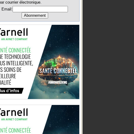
par courrier électronique.
Email: