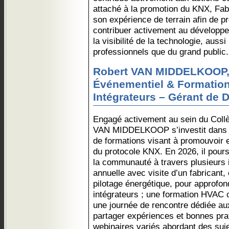
attaché à la promotion du KNX, Fabr
son expérience de terrain afin de p
contribuer activement au développem
la visibilité de la technologie, auss
professionnels que du grand public.
Robert VAN MIDDELKOOP,
Événementiel & Formation
Intégrateurs – Gérant de
Engagé activement au sein du Collè
VAN MIDDELKOOP s’investit dans l
de formations visant à promouvoir et
du protocole KNX. En 2026, il pour
la communauté à travers plusieurs in
annuelle avec visite d’un fabricant,
pilotage énergétique, pour approfo
intégrateurs ; une formation HVAC c
une journée de rencontre dédiée au
partager expériences et bonnes prat
webinaires variés abordant des suje