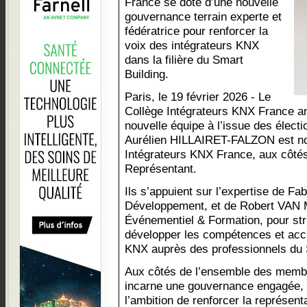
France se dote d’une nouvelle
gouvernance terrain experte et
fédératrice pour renforcer la
voix des intégrateurs KNX
dans la filière du Smart
Building.
Paris, le 19 février 2026 - Le
Collège Intégrateurs KNX France a
nouvelle équipe à l’issue des élect
Aurélien HILLAIRET-FALZON est n
Intégrateurs KNX France, aux côté
Représentant.
Ils s’appuient sur l’expertise de 
Développement, et de Robert VA
Événementiel & Formation, pour stru
développer les compétences et accroî
KNX auprès des professionnels du 
Aux côtés de l’ensemble des membr
incarne une gouvernance engagée, p
l’ambition de renforcer la représent