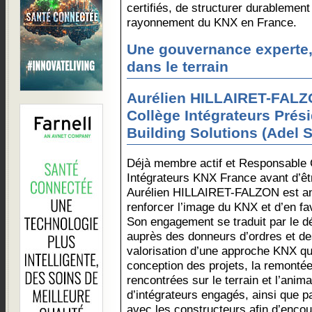
certifiés, de structurer durablement l
rayonnement du KNX en France.
Une gouvernance experte,
dans le terrain
Aurélien HILLAIRET-FALZ
Collège Intégrateurs Prés
Building Solutions (Adel 
Déjà membre actif et Responsable
Intégrateurs KNX France avant d’ê
Aurélien HILLAIRET-FALZON est ani
renforcer l’image du KNX et d’en fa
Son engagement se traduit par le d
auprès des donneurs d’ordres et des
valorisation d’une approche KNX qua
conception des projets, la remonté
rencontrées sur le terrain et l’ani
d’intégrateurs engagés, ainsi que p
avec les constructeurs afin d’encour