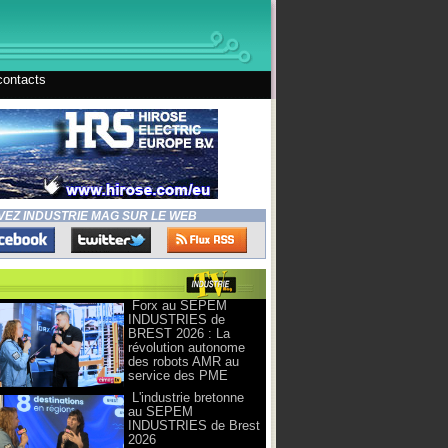
contacts
VEZ INDUSTRIE MAG SUR LE WEB
Forx au SEPEM
INDUSTRIES de
BREST 2026 : La
révolution autonome
des robots AMR au
service des PME
L'industrie bretonne
au SEPEM
INDUSTRIES de Brest
2026