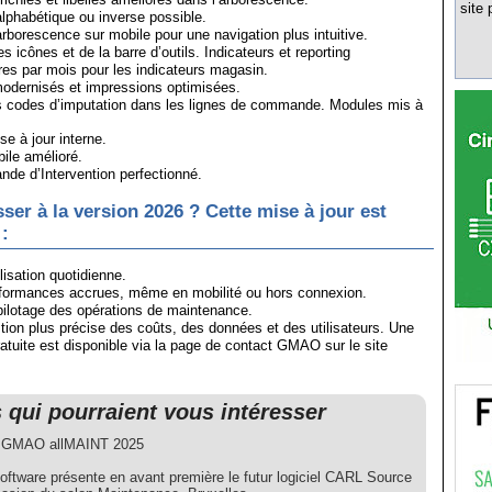
site 
phabétique ou inverse possible.
rborescence sur mobile pour une navigation plus intuitive.
s icônes et de la barre d’outils. Indicateurs et reporting
res par mois pour les indicateurs magasin.
dernisés et impressions optimisées.
 codes d’imputation dans les lignes de commande. Modules mis à
e à jour interne.
le amélioré.
e d’Intervention perfectionné.
ser à la version 2026 ? Cette mise à jour est
:
ilisation quotidienne.
rformances accrues, même en mobilité ou hors connexion.
pilotage des opérations de maintenance.
tion plus précise des coûts, des données et des utilisateurs. Une
ratuite est disponible via la page de contact GMAO sur le site
s qui pourraient vous intéresser
l GMAO allMAINT 2025
ftware présente en avant première le futur logiciel CARL Source