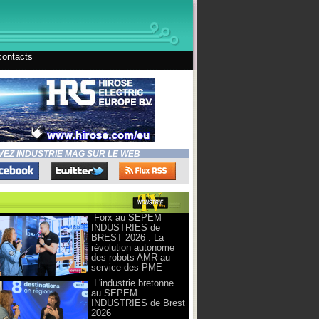
contacts
VEZ INDUSTRIE MAG SUR LE WEB
Forx au SEPEM
INDUSTRIES de
BREST 2026 : La
révolution autonome
des robots AMR au
service des PME
L'industrie bretonne
au SEPEM
INDUSTRIES de Brest
2026