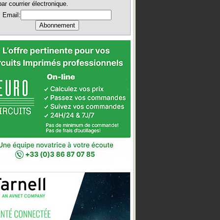
par courrier électronique.
Email: