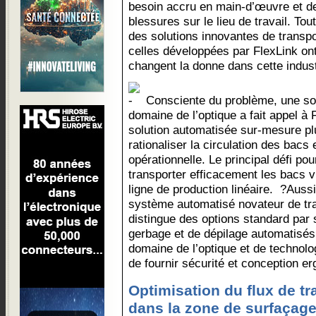
besoin accru en main-d’œuvre et de
blessures sur le lieu de travail. Tou
des solutions innovantes de trans
celles développées par FlexLink ont 
changent la donne dans cette indust
Consciente du problème, une so
domaine de l’optique a fait appel à
solution automatisée sur-mesure plus
rationaliser la circulation des bacs e
opérationnelle. Le principal défi pou
transporter efficacement les bacs v
ligne de production linéaire. ?Aussi
système automatisé novateur de tra
distingue des options standard par
gerbage et de dépilage automatisés
domaine de l’optique et de technolo
de fournir sécurité et conception e
Optimisation du flux de tra
dans la zone de surfaçag