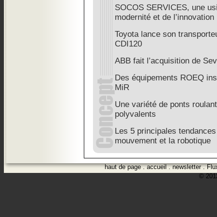
SOCOS SERVICES, une usine 
modernité et de l’innovation
Toyota lance son transporteu
CDI120
ABB fait l’acquisition de S
Des équipements ROEQ insta
MiR
Une variété de ponts roulant
polyvalents
Les 5 principales tendances 
mouvement et la robotique
haut de page
.
accueil
.
newsletter
.
Flu
© 2012