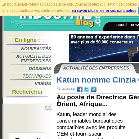
En poursuivant votre navigation sur ce site, vous acceptez l'utilisation de cookie
services adaptés à vos centres d'intérêts.
En savoir plus et gérer ces paramètres
.
accueil
.
news
En ligne :
NOUVEAUTÉS
ACTUALITÉ DES
ENTREPRISES
ACTUALITÉ DES ENTREPRISES
DOSSIERS
TECHNIQUES
Katun nomme Cinzia 
VIDÉOS
Partagez sur
Rechercher
Au poste de Directrice Gé
Orient, Afrique...
Katun, leader mondial des
consommables bureautiques
compatibles avec les produits
OEM et fournisseur