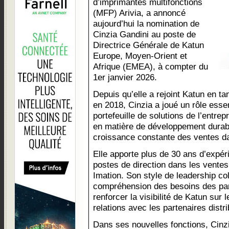
d’imprimantes multifonctions
(MFP) Arivia, a annoncé
aujourd’hui la nomination de
Cinzia Gandini au poste de
Directrice Générale de Katun
Europe, Moyen-Orient et
Afrique (EMEA), à compter du
1er janvier 2026.
Depuis qu’elle a rejoint Katun en ta
en 2018, Cinzia a joué un rôle esse
portefeuille de solutions de l’entrepr
en matière de développement durabl
croissance constante des ventes da
Elle apporte plus de 30 ans d’expé
postes de direction dans les ventes
Imation. Son style de leadership col
compréhension des besoins des par
renforcer la visibilité de Katun sur 
relations avec les partenaires distr
Dans ses nouvelles fonctions, Cinzi