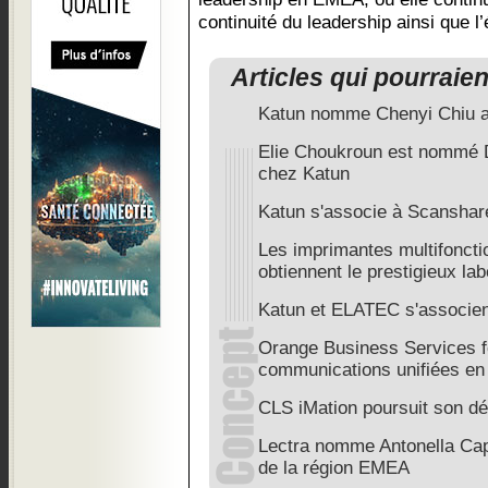
continuité du leadership ainsi que l’
Articles qui pourraie
Katun nomme Chenyi Chiu 
Elie Choukroun est nommé D
chez Katun
Katun s'associe à Scanshar
Les imprimantes multifoncti
obtiennent le prestigieux la
Katun et ELATEC s'associen
Orange Business Services fo
communications unifiées en
CLS iMation poursuit son dé
Lectra nomme Antonella Cape
de la région EMEA