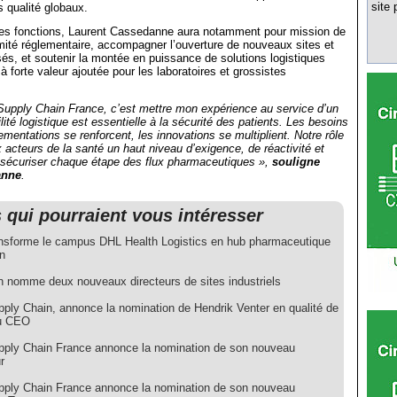
site 
s qualité globaux.
es fonctions, Laurent Cassedanne aura notamment pour mission de
rmité réglementaire, accompagner l’ouverture de nouveaux sites et
sés, et soutenir la montée en puissance de solutions logistiques
 forte valeur ajoutée pour les laboratoires et grossistes
Supply Chain France, c’est mettre mon expérience au service d’un
ilité logistique est essentielle à la sécurité des patients. Les besoins
ementations se renforcent, les innovations se multiplient. Notre rôle
x acteurs de la santé un haut niveau d’exigence, de réactivité et
r sécuriser chaque étape des flux pharmaceutiques »,
souligne
anne
.
s qui pourraient vous intéresser
nsforme le campus DHL Health Logistics en hub pharmaceutique
n
n nomme deux nouveaux directeurs de sites industriels
ply Chain, annonce la nomination de Hendrik Venter en qualité de
u CEO
ply Chain France annonce la nomination de son nouveau
r
ply Chain France annonce la nomination de son nouveau