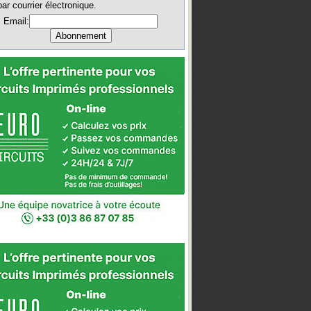
par courrier électronique.
Email: