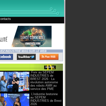
contacts
VEZ INDUSTRIE MAG SUR LE WEB
Forx au SEPEM
INDUSTRIES de
BREST 2026 : La
révolution autonome
des robots AMR au
service des PME
L'industrie bretonne
au SEPEM
INDUSTRIES de Brest
2026