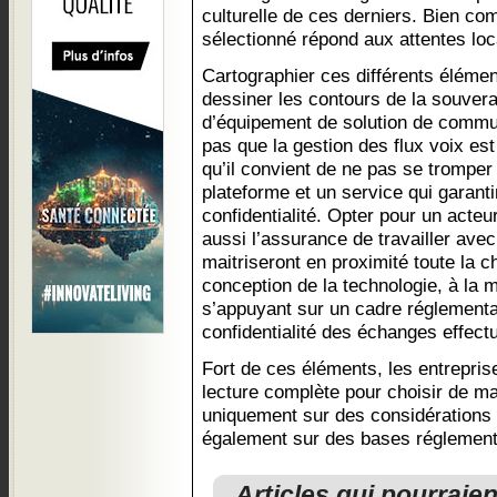
culturelle de ces derniers. Bien c
sélectionné répond aux attentes loc
Cartographier ces différents éléme
dessiner les contours de la souvera
d’équipement de solution de commun
pas que la gestion des flux voix est
qu’il convient de ne pas se tromper
plateforme et un service qui garant
confidentialité. Opter pour un acteu
aussi l’assurance de travailler ave
maitriseront en proximité toute la ch
conception de la technologie, à la 
s’appuyant sur un cadre réglementai
confidentialité des échanges effect
Fort de ces éléments, les entreprise
lecture complète pour choisir de ma
uniquement sur des considérations t
également sur des bases réglementai
Articles qui pourraie