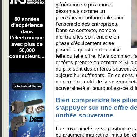
génération se positionne
désormais comme un
prérequis incontournable pour
l’ensemble des entreprises.
Dans ce contexte, nombre
d’entre elles sont encore en
phase d’équipement et se
posent la question de choisir
telle ou telle offre. Mais comment f
critères prendre en compte ? Si la q
du prix sont des critères souvent é
aujourd’hui suffisants. En ce sens, 
en compte : celui de la souverainet
souveraineté et pourquoi est-ce si 
Bien comprendre les pilie
s’appuyer sur une offre 
unifiée souveraine
La souveraineté ne se positionne 
ou argument marketing, mais bel e