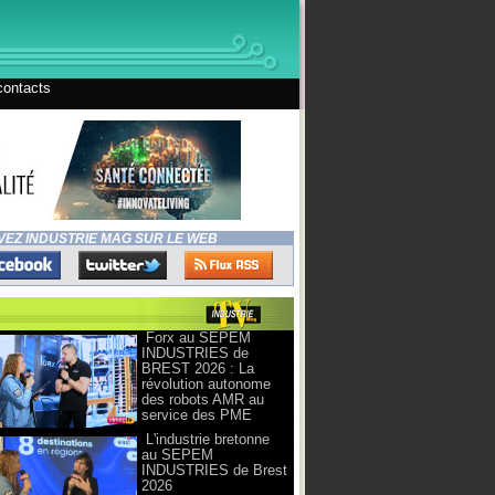
contacts
VEZ INDUSTRIE MAG SUR LE WEB
Forx au SEPEM
INDUSTRIES de
BREST 2026 : La
révolution autonome
des robots AMR au
service des PME
L'industrie bretonne
au SEPEM
INDUSTRIES de Brest
2026