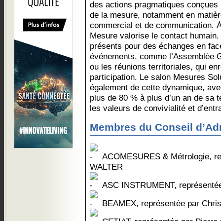
des actions pragmatiques conçues p
de la mesure, notamment en matièr
commercial et de communication. À 
Mesure valorise le contact humain
présents pour des échanges en face 
événements, comme l’Assemblée Gén
ou les réunions territoriales, qui en
participation. Le salon Mesures S
également de cette dynamique, ave
plus de 80 % à plus d’un an de sa te
les valeurs de convivialité et d’entr
Membres du Conseil d’Adm
ACOMESURES & Métrologie, rep
WALTER
ASC INSTRUMENT, représentée
BEAMEX, représentée par Chr