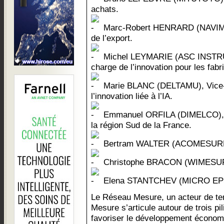
achats.
Marc-Robert HENRARD (NAVIMET
de l’export.
Michel LEYMARIE (ASC INSTRU
charge de l’innovation pour les fabr
Marie BLANC (DELTAMU), Vice-P
l’innovation liée à l’IA.
Emmanuel ORFILA (DIMELCO), V
la région Sud de la France.
Bertram WALTER (ACOMESURES)
Christophe BRACON (WIMESURE
Elena STANTCHEV (MICRO EP
Le Réseau Mesure, un acteur de ter
Mesure s’articule autour de trois pil
favoriser le développement économi