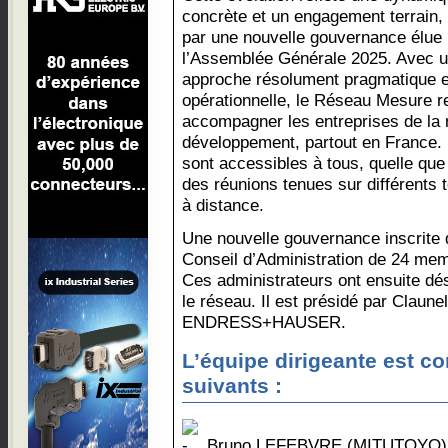
concrète et un engagement terrain, 
par une nouvelle gouvernance élue 
l’Assemblée Générale 2025. Avec 
approche résolument pragmatique e
opérationnelle, le Réseau Mesure r
accompagner les entreprises de la
développement, partout en France. 
sont accessibles à tous, quelle que 
des réunions tenues sur différents 
à distance.
Une nouvelle gouvernance inscrite 
Conseil d’Administration de 24 mem
Ces administrateurs ont ensuite dés
le réseau. Il est présidé par Claun
ENDRESS+HAUSER.
L’équipe dirigeante est
suivants :
Bruno LEFEBVRE (MITUTOYO), V