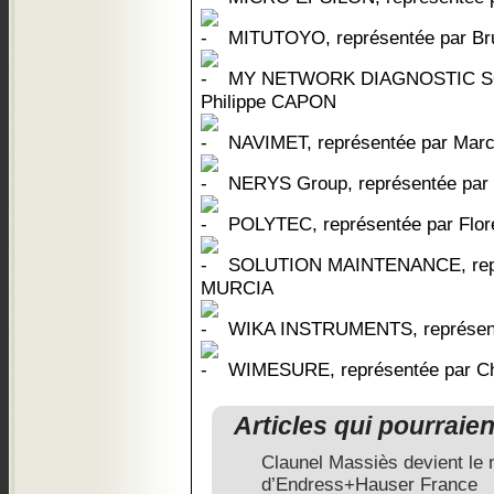
MITUTOYO, représentée par B
MY NETWORK DIAGNOSTIC SOL
Philippe CAPON
NAVIMET, représentée par Ma
NERYS Group, représentée pa
POLYTEC, représentée par Flo
SOLUTION MAINTENANCE, repré
MURCIA
WIKA INSTRUMENTS, représent
WIMESURE, représentée par C
Articles qui pourraie
Claunel Massiès devient le 
d’Endress+Hauser France