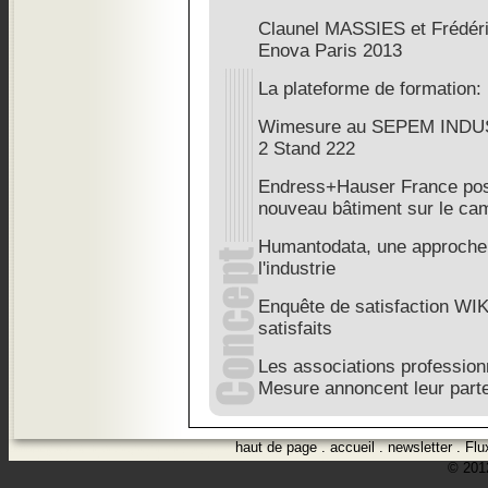
Claunel MASSIES et Frédér
Enova Paris 2013
La plateforme de formation:
Wimesure au SEPEM INDUS
2 Stand 222
Endress+Hauser France pose
nouveau bâtiment sur le c
Humantodata, une approche 
l'industrie
Enquête de satisfaction WI
satisfaits
Les associations profession
Mesure annoncent leur parte
haut de page
.
accueil
.
newsletter
.
Flu
© 2012