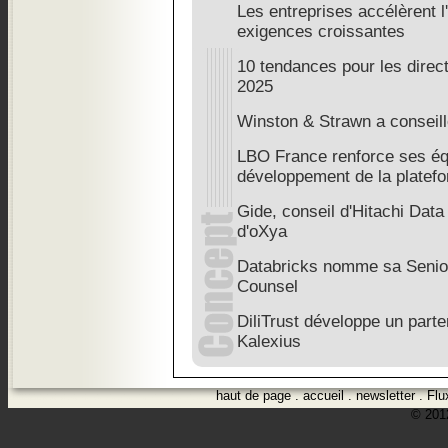
Les entreprises accélèrent l
exigences croissantes
10 tendances pour les direc
2025
Winston & Strawn a conseill
LBO France renforce ses é
développement de la platef
Gide, conseil d'Hitachi Data
d'oXya
Databricks nomme sa Senior
Counsel
DiliTrust développe un parte
Kalexius
haut de page
.
accueil
.
newsletter
.
Flu
© 2012