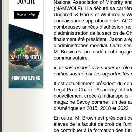
National Association of Minority
(NAMWOLF). Il a débuté sa carrière
Ungaretti & Harris et Winthrop & We
connaissance approfondie de l’ACC
nombreuses années d’adhésion, no
d’administration de la section de Ch
finalement été président. Jason a é
d’administration mondial. Outre ses
M. Brown est profondément engagé 
communautaire.
« Je suis honoré d’assumer le rôle 
enthousiasmé par les opportunités q
Il est actuellement président du con
Legal Prep Charter Academy of Indi
nouvellement créée à Indianapolis, 
magazine Savoy comme l’un des avoc
d’Amérique en 2015, 2018 et 2022.
En outre, M. Brown est président de
élèves de la faculté de droit de l’un
de contribuer à la formation des fut