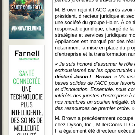
M. Brown rejoint l’ACC après avoir 
président, directeur juridique et s
une société du groupe Haier. À ce titr
responsable juridique, chargé de la 
stratégies et services juridiques 
Appliances est marqué par des réal
notamment la mise en place du pro
d’entreprise et la transformation nu
« Je suis honoré d’assumer le rôle 
enthousiasmé par les opportunités q
déclaré Jason L. Brown
. « Ma vis
bases solides de l’ACC pour favoris
et d’innovation. Ensemble, nous co
intérêts des juristes d’entreprise à 
nos membres un soutien inégalé, d
des ressources de premier ordre. »
M. Brown a précédemment occupé le 
chez Dyson, Inc., MillerCoors LLC
Il a également été directeur exécutif