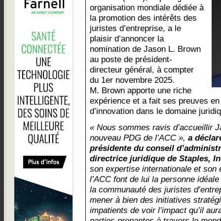
organisation mondiale dédiée à
la promotion des intérêts des
juristes d’entreprise, a le
plaisir d’annoncer la
nomination de Jason L. Brown
au poste de président-
directeur général, à compter
du 1er novembre 2025.
M. Brown apporte une riche
expérience et a fait ses preuves en
d’innovation dans le domaine juridi
« Nous sommes ravis d’accueillir J
nouveau PDG de l’ACC »,
a déclar
présidente du conseil d’administ
directrice juridique de Staples, In
son expertise internationale et so
l’ACC font de lui la personne idéal
la communauté des juristes d’entrep
mener à bien des initiatives strat
impatients de voir l’impact qu’il a
parties prenantes à travers le mond