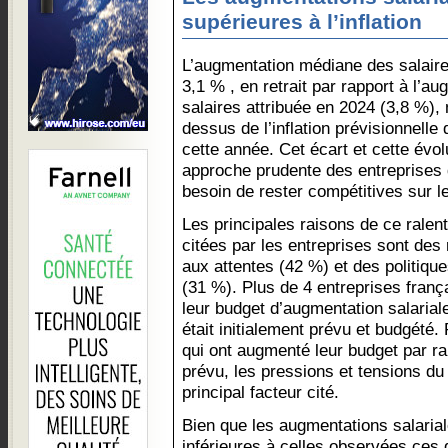
supérieures à l’inflation
L’augmentation médiane des salaires
3,1 % , en retrait par rapport à l’
salaires attribuée en 2024 (3,8 %),
dessus de l’inflation prévisionnelle 
cette année. Cet écart et cette évo
approche prudente des entreprises 
besoin de rester compétitives sur l
Les principales raisons de ce ralen
citées par les entreprises sont des 
aux attentes (42 %) et des politiqu
(31 %). Plus de 4 entreprises franç
leur budget d’augmentation salarial
était initialement prévu et budgété
qui ont augmenté leur budget par rap
prévu, les pressions et tensions du
principal facteur cité.
Bien que les augmentations salarial
inférieures à celles observées ces 