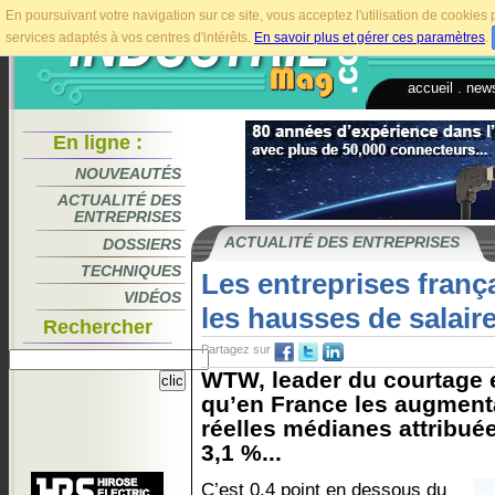
En poursuivant votre navigation sur ce site, vous acceptez l'utilisation de cookie
services adaptés à vos centres d'intérêts.
En savoir plus et gérer ces paramètres
.
accueil
.
news
En ligne :
NOUVEAUTÉS
ACTUALITÉ DES
ENTREPRISES
ACTUALITÉ DES ENTREPRISES
DOSSIERS
TECHNIQUES
Les entreprises franç
VIDÉOS
les hausses de salair
Rechercher
Partagez sur
WTW, leader du courtage e
qu’en France les augmenta
réelles médianes attribué
3,1 %...
C’est 0,4 point en dessous du