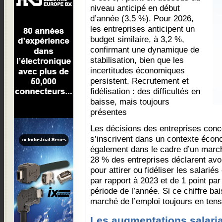
niveau anticipé en début
d’année (3,5 %). Pour 2026,
les entreprises anticipent un
budget similaire, à 3,2 %,
confirmant une dynamique de
stabilisation, bien que les
incertitudes économiques
persistent. Recrutement et
fidélisation : des difficultés en
baisse, mais toujours
présentes
Les décisions des entreprises conc
s’inscrivent dans un contexte éco
également dans le cadre d’un marché
28 % des entreprises déclarent avoi
pour attirer ou fidéliser les salarié
par rapport à 2023 et de 1 point pa
période de l’année. Si ce chiffre bai
marché de l’emploi toujours en tens
Les augmentations salaria