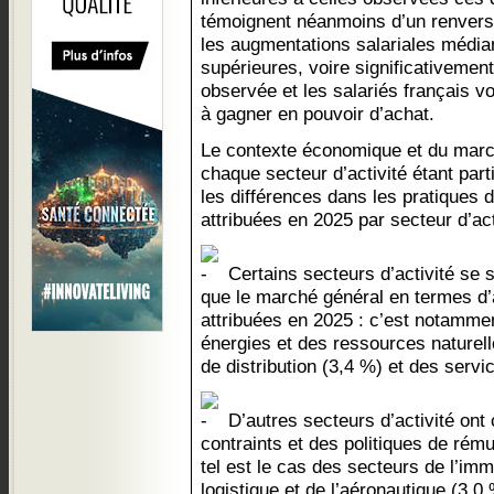
témoignent néanmoins d’un renverse
les augmentations salariales médi
supérieures, voire significativement 
observée et les salariés français
à gagner en pouvoir d’achat.
Le contexte économique et du march
chaque secteur d’activité étant parti
les différences dans les pratiques 
attribuées en 2025 par secteur d’act
Certains secteurs d’activité se
que le marché général en termes d’
attribuées en 2025 : c’est notamme
énergies et des ressources naturel
de distribution (3,4 %) et des servi
D’autres secteurs d’activité ont
contraints et des politiques de ré
tel est le cas des secteurs de l’immo
logistique et de l’aéronautique (3,0