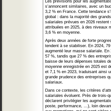
Les prévisions pour les augmentati
s’annoncent similaires, avec un bu
3,2 % en France. Cette tendance s
global : dans la majorité des gran
salariales prévues en 2026 restent 
attribuées en 2025, à des niveaux 
3,6 % en moyenne.
Après deux années de forte progres
tendent à se stabiliser. En 2024, 7
augmenté leur masse salariale. En 
57 %, tandis que 27 % des entrepr
baisse de leurs dépenses totales d
moyenne enregistrée en 2025 est d
et 7,1 % en 2023, traduisant ainsi 
grande prudence des entreprises qua
salariaux.
Dans ce contexte, les critères d’at
salariales évoluent. Près de trois-
déclarent privilégier les augmentati
poste, performance, …), loin devan