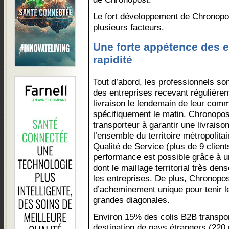
Le fort développement de Chronopos
plusieurs facteurs.
Une forte appétence des e
rapidité
Tout d’abord, les professionnels son
des entreprises recevant régulièrem
livraison le lendemain de leur co
spécifiquement le matin. Chronopo
transporteur à garantir une livrais
l’ensemble du territoire métropolita
Qualité de Service (plus de 9 clients
performance est possible grâce à un
dont le maillage territorial très de
les entreprises. De plus, Chronopo
d’acheminement unique pour tenir l
grandes diagonales.
Environ 15% des colis B2B transpo
destination de pays étrangers (220 p