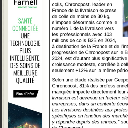
colis, Chronopost, leader en
France de la livraison express
de colis de moins de 30 kg,
s’impose désormais comme le
numéro 1 de la livraison vers
les professionnels avec 103
millions de colis B2B en 2024,
à destination de la France et de l’int
progression de Chronopost sur le 
2024, est d’autant plus significati
croissance modeste, corrélée à cel
seulement +12% sur la même pério
Selon une étude réalisée par Geop
Chronopost, 81% des professionnels
manquée impacte directement leur 
livraison est devenue un facteur clé
entreprises, dans un contexte écono
Les livraisons destinées aux profe
spécifiques en fonction des marché
y répondre depuis des années,”
sou
de Chronopost.