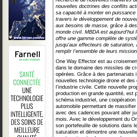
nouvelles doctrines des conflits a
sa capacité à monter en puissance 
travers le développement de nouvea
aux besoins de masse, grâce à des 
monde civil. MBDA est aujourd’hui l
offre une gamme complète de syst
jusqu’aux effecteurs de saturation,
remplir l’ensemble de leurs mission
One Way Effector est au croisemen
dans le domaine des missiles de cro
opérées. Grâce à des partenariats in
nouvelles technologie drone et des
l’industrie civile. Cette nouvelle p
production en grande quantité, est
schéma industriel, une coopération i
automobile permettant de massifier
avec des cadences pouvant aller jus
mois. Avec le développement du O
son portefeuille de solutions dans
saturation et démontre une nouvelle