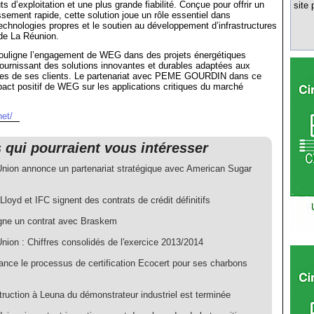
s d’exploitation et une plus grande fiabilité. Conçue pour offrir un
site 
issement rapide, cette solution joue un rôle essentiel dans
 technologies propres et le soutien au développement d’infrastructures
 de La Réunion.
 souligne l’engagement de WEG dans des projets énergétiques
fournissant des solutions innovantes et durables adaptées aux
ues de ses clients. Le partenariat avec PEME GOURDIN dans ce
impact positif de WEG sur les applications critiques du marché
et/
s qui pourraient vous intéresser
 Union annonce un partenariat stratégique avec American Sugar
oyd et IFC signent des contrats de crédit définitifs
ne un contrat avec Braskem
Union : Chiffres consolidés de l'exercice 2013/2014
lance le processus de certification Ecocert pour ses charbons
ruction à Leuna du démonstrateur industriel est terminée