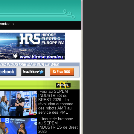
contacts
VEZ INDUSTRIE MAG SUR LE WEB
Forx au SEPEM
INDUSTRIES de
BREST 2026 : La
révolution autonome
des robots AMR au
service des PME
L'industrie bretonne
au SEPEM
INDUSTRIES de Brest
2026