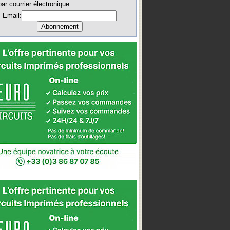
par courrier électronique.
Email: