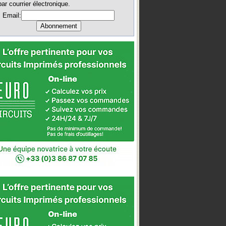
par courrier électronique.
Email: