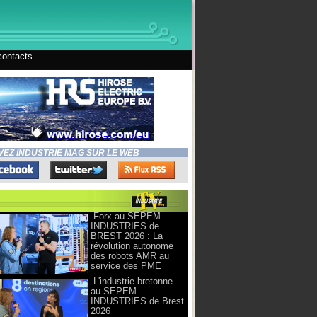
contacts
VEZ INDUSTRIE MAG SUR LE WEB
Forx au SEPEM
INDUSTRIES de
BREST 2026 : La
révolution autonome
des robots AMR au
service des PME
L'industrie bretonne
au SEPEM
INDUSTRIES de Brest
2026