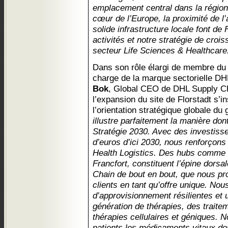
emplacement central dans la région
cœur de l’Europe, la proximité de l’
solide infrastructure locale font de 
activités et notre stratégie de croi
secteur Life Sciences & Healthcare
Dans son rôle élargi de membre du 
charge de la marque sectorielle DH
Bok
, Global CEO de DHL Supply Ch
l’expansion du site de Florstadt s’i
l’orientation stratégique globale d
illustre parfaitement la manière do
Stratégie 2030. Avec des investisse
d’euros d’ici 2030, nous renforçon
Health Logistics. Des hubs comme c
Francfort, constituent l’épine dorsa
Chain de bout en bout, que nous pr
clients en tant qu’offre unique. No
d’approvisionnement résilientes et 
génération de thérapies, des trait
thérapies cellulaires et géniques. N
patients les médicaments vitaux don