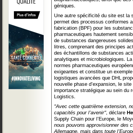
géniques.
Une autre spécificité du site est la 
permet des processus conformes a
fabrication (BPF) pour les substan
pharmaceutiques hautement sensible
de substances dangereuses solides 
litres, comprenant des principes ac
des échantillons de substances acti
analytiques et microbiologiques. La
normes pharmaceutiques européenne
exigeantes et constitue un exemple
logistiques avancées que DHL propo
nouvelle phase d’expansion, le site
importance stratégique au sein du
Logistics.
"Avec cette quatrième extension, no
capacités pour l’avenir"
, déclare
He
Supply Chain pour l’Europe, le Moye
nous pouvons approvisionner des c
Allemagne, mais dans toute l’Europ