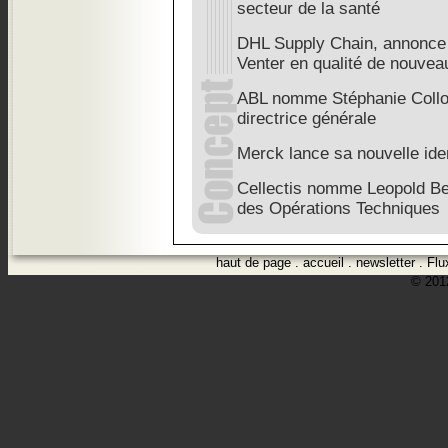
secteur de la santé
DHL Supply Chain, annonce 
Venter en qualité de nouve
ABL nomme Stéphanie Collo
directrice générale
Merck lance sa nouvelle iden
Cellectis nomme Leopold Ber
des Opérations Techniques
haut de page
.
accueil
.
newsletter
.
Flu
© 2012