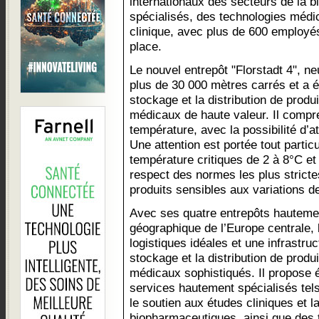
internationaux des secteurs de la
spécialisés, des technologies médi
clinique, avec plus de 600 employé
place.
Le nouvel entrepôt "Florstadt 4", n
plus de 30 000 mètres carrés et a 
stockage et la distribution de prod
médicaux de haute valeur. Il compr
température, avec la possibilité d’a
Une attention est portée tout parti
température critiques de 2 à 8°C et 
respect des normes les plus stricte
produits sensibles aux variations d
Avec ses quatre entrepôts hautemen
géographique de l’Europe centrale, 
logistiques idéales et une infrastru
stockage et la distribution de prod
médicaux sophistiqués. Il propose 
services hautement spécialisés tels 
le soutien aux études cliniques et l
biopharmaceutiques, ainsi que des t