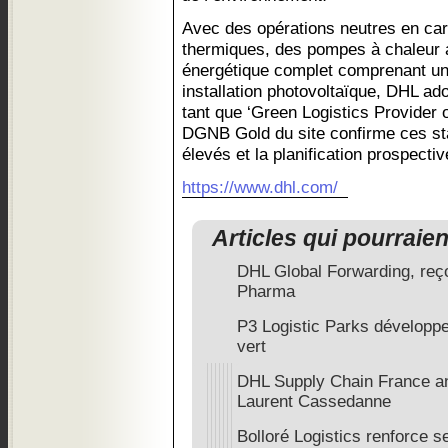
Avec des opérations neutres en ca
thermiques, des pompes à chaleur 
énergétique complet comprenant un
installation photovoltaïque, DHL ad
tant que ‘Green Logistics Provider o
DGNB Gold du site confirme ces s
élevés et la planification prospectiv
https://www.dhl.com/
Articles qui pourraie
DHL Global Forwarding, reçoi
Pharma
P3 Logistic Parks développ
vert
DHL Supply Chain France an
Laurent Cassedanne
Bolloré Logistics renforce 