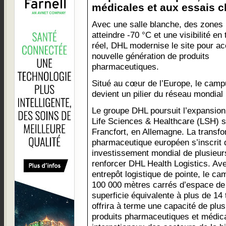
médicales et aux essais cl
Avec une salle blanche, des zones
atteindre -70 °C et une visibilité en
réel, DHL modernise le site pour acc
nouvelle génération de produits
pharmaceutiques.
Situé au cœur de l’Europe, le camp
devient un pilier du réseau mondial
Le groupe DHL poursuit l’expansio
Life Sciences & Healthcare (LSH) si
Francfort, en Allemagne. La transfo
pharmaceutique européen s’inscrit 
investissement mondial de plusieurs
renforcer DHL Health Logistics. Ave
entrepôt logistique de pointe, le 
100 000 mètres carrés d’espace de
superficie équivalente à plus de 14 t
offrira à terme une capacité de plu
produits pharmaceutiques et médica