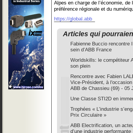
Alpes en charge de l’économie, de la
préférence régionale et du numériq
https://global.abb
Articles qui pourraie
Fabienne Buccio rencontre I
sein d’ABB France
Worldskills: le compétiteur 
son plein
Rencontre avec Fabien LAL
Vice-Président, à l'occasion 
ABB de Chassieu (69) - 05 
Une Classe STI2D en imme
Trophées « L’industrie s’en
Prix Circulaire »
ABB Electrification, un act
d’une industrie performante