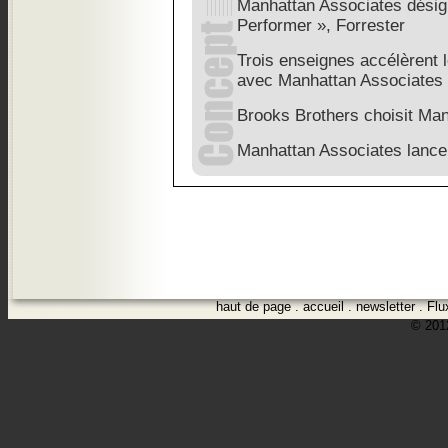
Manhattan Associates dési
Performer », Forrester
Trois enseignes accélèrent 
avec Manhattan Associates
Brooks Brothers choisit Ma
Manhattan Associates lance
haut de page
.
accueil
.
newsletter
.
Flu
© 2012