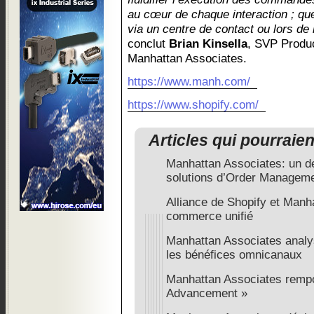
au cœur de chaque interaction ; que 
via un centre de contact ou lors de 
conclut
Brian Kinsella
, SVP Produ
Manhattan Associates.
https://www.manh.com/
https://www.shopify.com/
Articles qui pourraie
Manhattan Associates: un d
solutions d’Order Managem
Alliance de Shopify et Manh
commerce unifié
Manhattan Associates analy
les bénéfices omnicanaux
Manhattan Associates rempor
Advancement »