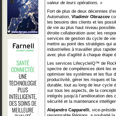
valeur de leurs opérations. »
Fort de plus de deux décennies d’
Automation,
Vladimir Obrazcov
con
les besoins des clients et les possi
de vie au plus haut niveau possible. 
étroite collaboration avec les res
services de gestion du cycle de vi
mettre au point des stratégies qui a
industrielles à travailler plus rapid
avec plus d’agilité à chaque étape de
Les services LifecycleIQ™ de Rockw
spectre de compétences dont les en
optimiser les systèmes et les flux de
productivité, gérer les risques et f
durable, tout au long de leur cycle 
sur tous les aspects, de la concept
intégrés jusqu’à l’amélioration des 
sécurité et la maintenance intelligen
Alejandro Capparelli
, vice-préside
responsable Régions, a souhaité l