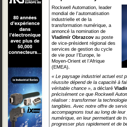
Rockwell Automation, leader
mondial de l’automatisation
industrielle et de la
transformation numérique, a
annoncé la nomination de
Vladimír Obrazcov
au poste
de vice-président régional des
services de gestion du cycle
de vie pour l’Europe, le
Moyen-Orient et l’Afrique
(EMEA).
« Le paysage industriel actuel est p
réussite dépend de la capacité à fa
véritable chance »
, a déclaré
Vladi
précisément ce que Rockwell Autom
réaliser : transformer la technolog
tangibles. Avec notre offre de serv
accompagnons tout au long de leur 
numérique, en leur permettant de tra
progresser plus rapidement et de bé