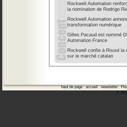
Rockwell Automation renforc
la nomination de Rodrigo Ri
Rockwell Automation annonc
transformation numérique
Gilles Pacaud est nommé Di
Automation France
Rockwell confie à Risoul la 
sur le marché catalan
haut de page
.
accueil
.
newsletter
.
Flu
© 2012