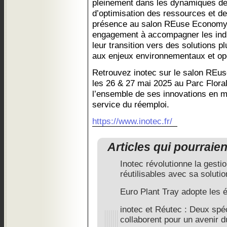
pleinement dans les dynamiques de
d’optimisation des ressources et de t
présence au salon REuse Economy
engagement à accompagner les indus
leur transition vers des solutions 
aux enjeux environnementaux et opé
Retrouvez inotec sur le salon REu
les 26 & 27 mai 2025 au Parc Floral
l’ensemble de ses innovations en m
service du réemploi.
https://www.inotec.fr/
Articles qui pourraie
Inotec révolutionne la gest
réutilisables avec sa soluti
Euro Plant Tray adopte les 
inotec et Réutec : Deux spé
collaborent pour un avenir d