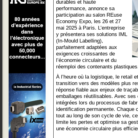
durables et haute
performance, annonce sa
participation au salon REuse
Economy Expo, les 26 et 27
mai 2025 à Paris. L’entreprise
y présentera ses solutions IML
(In-Mould Labelling),
parfaitement adaptées aux
exigences croissantes de
l’économie circulaire et du
réemploi des contenants plastiques
À l’heure où la logistique, le retail e
transition vers des modèles plus r
réponse fiable aux enjeux de traçab
emballages réutilisables. Avec ses 
intégrées lors du processus de fabri
identification permanente. Chaque c
tout au long de son cycle de vie, ce q
limite les pertes et optimise sa ges
une économie circulaire plus efficie