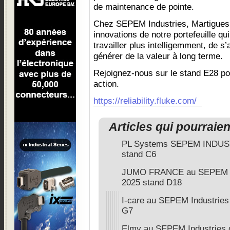
de maintenance de pointe.
Chez SEPEM Industries, Martigues,
innovations de notre portefeuille q
travailler plus intelligemment, de s
générer de la valeur à long terme.
Rejoignez-nous sur le stand E28 po
action.
https://reliability.fluke.com/
Articles qui pourraie
PL Systems SEPEM INDUS
stand C6
JUMO FRANCE au SEPEM I
2025 stand D18
I-care au SEPEM Industri
G7
Elmy au SEPEM Industries 