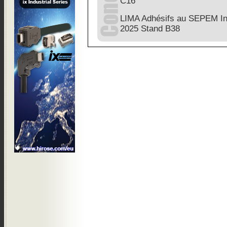
C16
LIMA Adhésifs au SEPEM I
2025 Stand B38