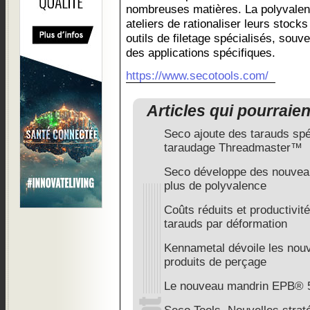
nombreuses matières. La polyvale
ateliers de rationaliser leurs stock
outils de filetage spécialisés, souv
des applications spécifiques.
https://www.secotools.com/
Articles qui pourraie
Seco ajoute des tarauds sp
taraudage Threadmaster™
Seco développe des nouveau
plus de polyvalence
Coûts réduits et productivi
tarauds par déformation
Kennametal dévoile les no
produits de perçage
Le nouveau mandrin EPB® 