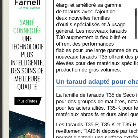
élargi et amélioré sa gamme
de tarauds avec l’ajout de
deux nouvelles familles
d’outils spécialisés et à usage
général. Les nouveaux tarauds
T30 augmentent la flexibilité et
offrent des performances
fiables pour une large gamme de ma
nouveaux tarauds T35 offrent des p
élevées pour des matériaux spécifiq
production de gros volumes.
Un taraud adapté pour ch
La famille de tarauds T35 de Seco 
pour des groupes de matières, no
pour les aciers alliés, T35-K pour l
matériaux abrasifs et durs ainsi qu
Les tarauds T35-P, T35-K et T35-H 
revêtement TiAlSiN déposé par tec
permet d’obtenir une surface extrê