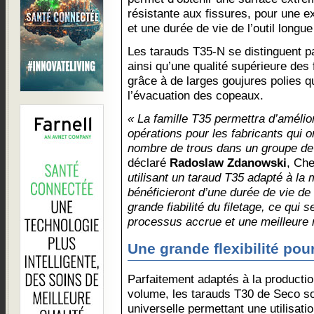
résistante aux fissures, pour une ex
et une durée de vie de l’outil longue
Les tarauds T35-N se distinguent pa
ainsi qu’une qualité supérieure des 
grâce à de larges goujures polies qu
l’évacuation des copeaux.
« La famille T35 permettra d’amélio
opérations pour les fabricants qui o
nombre de trous dans un groupe de
déclaré
Radoslaw Zdanowski
, Ch
utilisant un taraud T35 adapté à la m
bénéficieront d’une durée de vie de l
grande fiabilité du filetage, ce qui 
processus accrue et une meilleure r
Une grande flexibilité pou
Parfaitement adaptés à la production 
volume, les tarauds T30 de Seco so
universelle permettant une utilisati