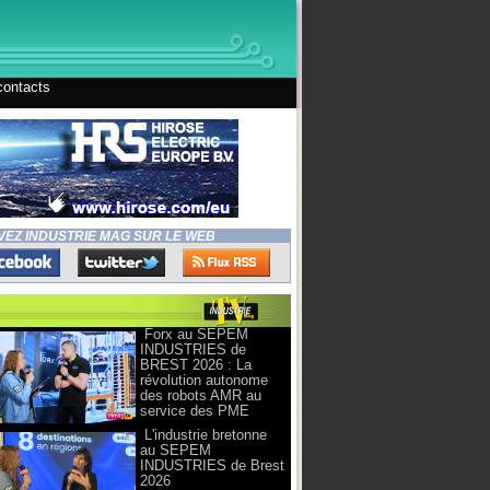
contacts
VEZ INDUSTRIE MAG SUR LE WEB
Forx au SEPEM
INDUSTRIES de
BREST 2026 : La
révolution autonome
des robots AMR au
service des PME
L'industrie bretonne
au SEPEM
INDUSTRIES de Brest
2026