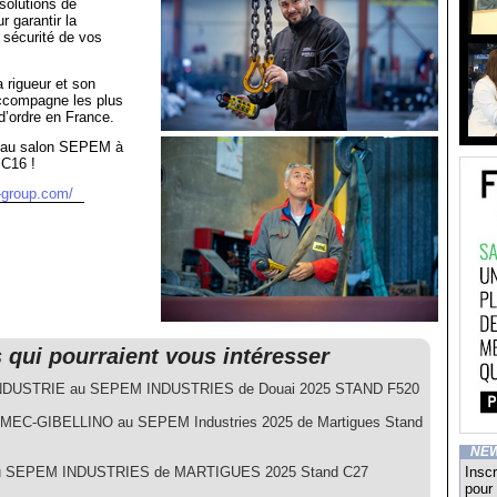
 solutions de
r garantir la
 sécurité de vos
 rigueur et son
ccompagne les plus
d’ordre en France.
 au salon SEPEM à
 C16 !
-group.com/
s qui pourraient vous intéresser
NDUSTRIE au SEPEM INDUSTRIES de Douai 2025 STAND F520
EC-GIBELLINO au SEPEM Industries 2025 de Martigues Stand
NE
u SEPEM INDUSTRIES de MARTIGUES 2025 Stand C27
Inscr
pour 