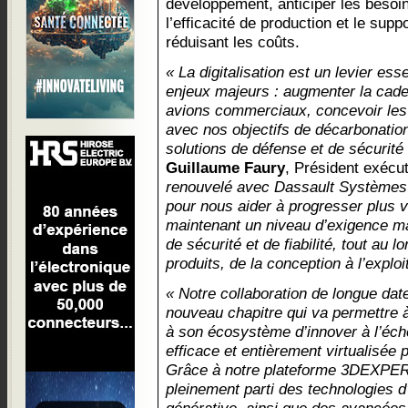
développement, anticiper les besoin
l’efficacité de production et le supp
réduisant les coûts.
« La digitalisation est un levier es
enjeux majeurs : augmenter la cad
avions commerciaux, concevoir les
avec nos objectifs de décarbonation
solutions de défense et de sécurité
Guillaume Faury
, Président exécut
renouvelé avec Dassault Systèmes v
pour nous aider à progresser plus vi
maintenant un niveau d’exigence ma
de sécurité et de fiabilité, tout au 
produits, de la conception à l’exploi
« Notre collaboration de longue da
nouveau chapitre qui va permettre à
à son écosystème d’innover à l’éch
efficace et entièrement virtualisée 
Grâce à notre plateforme 3DEXPERI
pleinement parti des technologies d’i