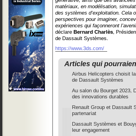
générative, ainsi que des avancées
matériaux, en modélisation, simulat
des systèmes d’exploitation. Cela 
perspectives pour imaginer, concevo
expériences qui façonneront l’avenir
déclare
Bernard Charlès
, Présiden
de Dassault Systèmes.
https://www.3ds.com/
Articles qui pourraie
Airbus Helicopters choisit la
de Dassault Systèmes
Au salon du Bourget 2023, 
des innovations durables
Renault Group et Dassault 
partenariat
Dassault Systèmes et Bouyg
leur engagement