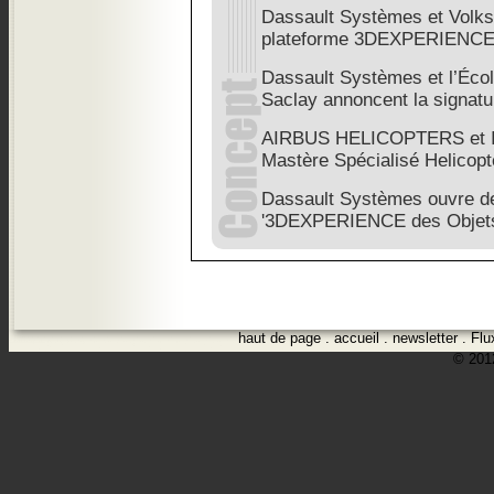
Dassault Systèmes et Volks
plateforme 3DEXPERIENC
Dassault Systèmes et l’Éco
Saclay annoncent la signatu
AIRBUS HELICOPTERS et I
Mastère Spécialisé Helicopt
Dassault Systèmes ouvre d
'3DEXPERIENCE des Objets 
haut de page
.
accueil
.
newsletter
.
Flu
© 2012