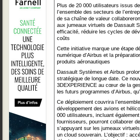
Plus de 20 000 utilisateurs issus de
l’ensemble des secteurs de l’entrep
de sa chaîne de valeur collaboreron
aux jumeaux virtuels de Dassault S
efficacité, réduire les cycles de dé
coûts
Cette initiative marque une étape d
numérique d’Airbus et la préparatio
produits aéronautiques
Dassault Systèmes et Airbus prolong
stratégique de longue date. Ce nouv
3DEXPERIENCE au cœur de la gesti
les futurs programmes d’Airbus, qu’il
Ce déploiement couvrira l’ensemble
développement des avions et hélico
000 utilisateurs, incluant également
fournisseurs, pourront collaborer de
s’appuyant sur les jumeaux virtuels,
un cloud souverain. L’objectif : acc