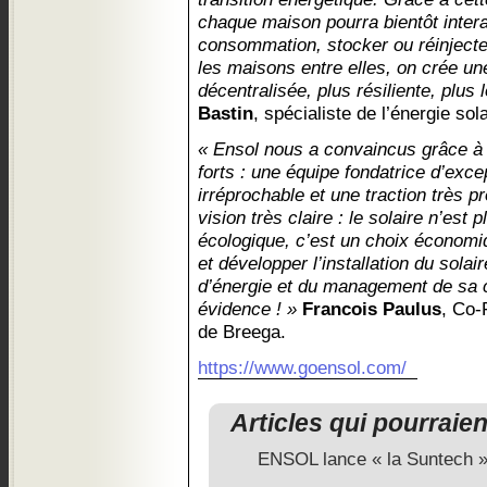
chaque maison pourra bientôt inter
consommation, stocker ou réinjecte
les maisons entre elles, on crée un
décentralisée, plus résiliente, plus 
Bastin
, spécialiste de l’énergie s
« Ensol nous a convaincus grâce à
forts : une équipe fondatrice d’exce
irréprochable et une traction très 
vision très claire : le solaire n’est
écologique, c’est un choix économiq
et développer l’installation du solai
d’énergie et du management de sa
évidence ! »
Francois Paulus
, Co-
de Breega.
https://www.goensol.com/
Articles qui pourraie
ENSOL lance « la Suntech 