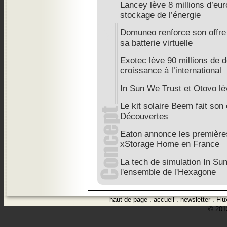
Lancey lève 8 millions d’eu
stockage de l’énergie
Domuneo renforce son offre
sa batterie virtuelle
Exotec lève 90 millions de d
croissance à l’international
In Sun We Trust et Otovo l
Le kit solaire Beem fait son
Découvertes
Eaton annonce les premières
xStorage Home en France
La tech de simulation In S
l'ensemble de l'Hexagone
haut de page
.
accueil
.
newsletter
.
Flu
© 2012