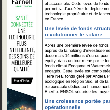
et accessible. Cette levée de fonds
permettra d’accélérer le déploiement 
technologie propriétaire et de lancer
en France.
Une levée de fonds struct
révolutionner le solaire
Après une première levée de fonds 
auprès de la holding d’investissem
désormais 14 millions d’euros pour 
equity, dans un tour mené par le f
fonds climat Endgame et Watermelo
engagés. Cette levée est complétée
Terra Nea, fonds géré par Andera Pa
écologique en Région Sud, et de la
responsable dédiée au financement d
Enerfip. ENSOL sécurise les moyen
Une croissance portée par
opérationnelle