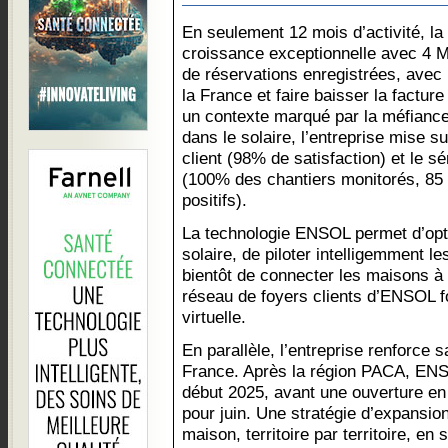
En seulement 12 mois d’activité, la
croissance exceptionnelle avec 4 M€
de réservations enregistrées, avec u
la France et faire baisser la facture
un contexte marqué par la méfiance
dans le solaire, l’entreprise mise su
client (98% de satisfaction) et le sé
(100% des chantiers monitorés, 85 
positifs).
La technologie ENSOL permet d’opt
solaire, de piloter intelligemment l
bientôt de connecter les maisons à
réseau de foyers clients d’ENSOL f
virtuelle.
En parallèle, l’entreprise renforce 
France. Après la région PACA, ENSO
début 2025, avant une ouverture en
pour juin. Une stratégie d’expansio
maison, territoire par territoire, e