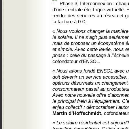
Phase 3, Interconnexion : chaqu
d’une centrale électrique virtuelle. 
rendre des services au réseau et gé
la facture à 0 €.
« Nous voulons changer la manière 
le solaire. Il ne s’agit plus seuleme
mais de proposer un écosystème éner
et simple. Avec cette levée, nous 
phase : celle du passage à l’échelle
cofondateur d’ENSOL.
« Nous avons fondé ENSOL avec une
doit devenir un service accessible, l
opérons désormais un changement 
consommateur passif au producteur
Avec notre nouvelle offre d’abonne
le principal frein à l’équipement. C
enjeu collectif : démocratiser l’aut
Martin d’Hoffschmidt
, cofondateu
« Le solaire résidentiel est aujourd’
transition énergétique. Grâce à cette