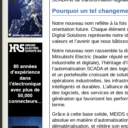
Pourquoi un tel changeme
Notre nouveau nom reflète à la fois
orientation future. Chaque élément 
Digital Solutions représente notre id
valeurs et l’avenir que nous bâtisso
Notre nouveau nom rassemble la d
Mitsubishi Electric (leader réputé e
industrielle et digitale), l’héritage
l’automatisation SCADA et des logici
et un portefeuille croissant de solut
opérations industrielles, les infrast
intelligents et durables. L’alliance 
des logiciels, des services et des 
génération qui favorisent les perfor
terme.
Grâce à cette base solide, MEIDS 
absolue en matière d’automatisati
dématérialisation, et réitère son e