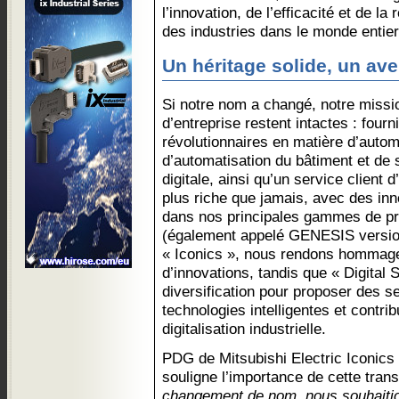
l’innovation, de l’efficacité et de la
des industries dans le monde entier
Un héritage solide, un ave
Si notre nom a changé, notre missio
d’entreprise restent intactes : fourn
révolutionnaires en matière d’autom
d’automatisation du bâtiment et de 
digitale, ainsi qu’un service client 
plus riche que jamais, avec des in
dans nos principales gammes de pr
(également appelé GENESIS version
« Iconics », nous rendons hommage 
d’innovations, tandis que « Digital S
diversification pour proposer des 
technologies intelligentes et contrib
digitalisation industrielle.
PDG de Mitsubishi Electric Iconics 
souligne l’importance de cette trans
changement de nom, nous souhaitions