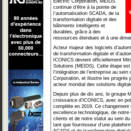
Electric Corporation, MEIDS
continue d’être à la pointe de
l’automatisation SCADA, de la
transformation digitale et des
bâtiments intelligents et
durables, grâce à des
ressources étendues et à une dimen
Acteur majeur des logiciels d’autom
de transformation digitale et d’auto
ICONICS devient officiellement Mitsu
Solutions (MEIDS). Cette étape est
l’intégration de l’entreprise au sein
Corporation, et illustre les progrès
acteur mondial des solutions digital
Depuis plus de dix ans, le groupe Mi
croissance d’ICONICS, avec en point
complète en 2019. Ce changement 
excellence technologique, de notr
clients et de notre statut au sein d
tant que fournisseur d’une platefor
SCADA et de transformation digital