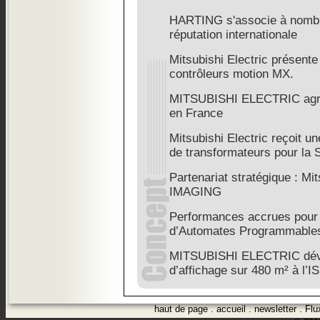
HARTING s'associe à nombre
réputation internationale
Mitsubishi Electric présent
contrôleurs motion MX.
MITSUBISHI ELECTRIC agran
en France
Mitsubishi Electric reçoit 
de transformateurs pour la
Partenariat stratégique : M
IMAGING
Performances accrues pour l
d’Automates Programmables
MITSUBISHI ELECTRIC dévoi
d’affichage sur 480 m² à l’I
haut de page
.
accueil
.
newsletter
.
Flu