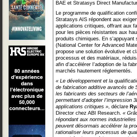
BAE et Stratasys Direct Manufactur
Le programme de qualification conf
Stratasys AIS répondent aux exige
applications critiques, offrant aux f
pour les pièces résistantes aux ha
produits chimiques. En s’appuyant
(National Center for Advanced Mate
propose une solution évolutive et cla
processus et des matériaux, réduisan
afin d’accélérer l’adoption de la fab
marchés hautement réglementés.
« Le développement et la qualificat
de fabrication additive avancés de 
les fabricants des secteurs de l’aér
permettant d’adopter l’impression 
applications critiques »
, déclare
Ry
Director chez ABI Research.
« Grâ
répondant aux normes industrielles l
peuvent désormais accélérer la prod
rationaliser leurs processus de qual