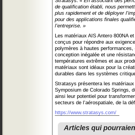
Stratasys.
« En associant des perf
de qualification établi, nous permet
plus rapidement et de déployer l’im
pour des applications finales qualif
l’entreprise. »
Les matériaux AIS Antero 800NA et
conçus pour répondre aux exigence
polymères à hautes performances, of
conception inégalée et une résista
températures extrêmes et aux produ
matériaux sont idéaux pour la créat
durables dans les systèmes critiqu
Stratasys présentera les matériaux
Symposium de Colorado Springs, du 
ainsi leur potentiel pour transforme
secteurs de l’aérospatiale, de la dé
https://www.stratasys.com/
Articles qui pourraie