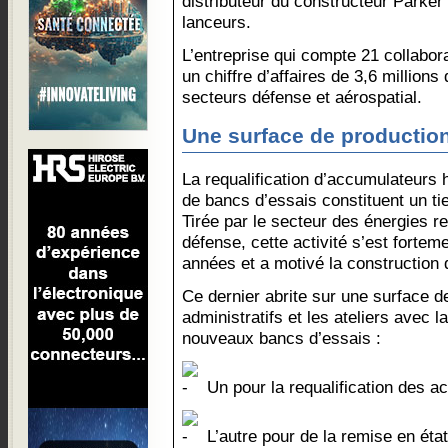
distributeur du constructeur Parker 
lanceurs.
L’entreprise qui compte 21 collabor
un chiffre d’affaires de 3,6 million
secteurs défense et aérospatial.
Une surface de productio
La requalification d’accumulateurs 
de bancs d’essais constituent un tier
Tirée par le secteur des énergies re
défense, cette activité s’est forte
années et a motivé la construction
Ce dernier abrite sur une surface 
administratifs et les ateliers avec 
nouveaux bancs d’essais :
Un pour la requalification des a
L’autre pour de la remise en ét