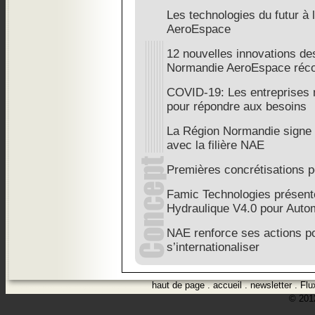
Les technologies du futur à
AeroEspace
12 nouvelles innovations des 
Normandie AeroEspace ré
COVID-19: Les entreprises 
pour répondre aux besoins
La Région Normandie signe u
avec la filière NAE
Premières concrétisations 
Famic Technologies présen
Hydraulique V4.0 pour Auto
NAE renforce ses actions p
s’internationaliser
haut de page
.
accueil
.
newsletter
.
Flu
© 2012