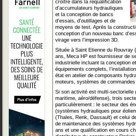
croître dans la requalification
d’accumulateurs hydrauliques
et la conception de bancs
d’essais, d’outillages et de
moyens de test. Après la constructi
conception d’un nouveau banc d’e
virage vers l’impression 3D.
Située à Saint Etienne du Rouvray 
ans, Meca HP est fournisseur de se
industrielle incluant la conception et
équipements complets, l’installatio
état en atelier de composants hydr
moteurs, systèmes de commandes h
Si son activité est multi-sectorielle
maritime, aéro/défense), trois sect
particulièrement : le secteur des é
(systèmes hydrauliques pour éolien
(Thales, Renk, Dassault) et celui de
de maintenance des systèmes hydra
ans et une qualification en cours 