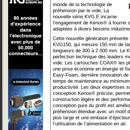
monde de la technologie de
préhension par le vide. La
nouvelle série KVG E incarne
l’engagement de Kenos® à fournir d
adaptées à divers besoins industrie
Cette nouvelle génération présente
KVG150, qui mesure 150 mm de larg
longueurs de 300 à 2 000 mm. Le KV
perfection technique des leaders m
vide. Les cartouches COAX® les pl
une prise économe en énergie et fia
Easy-Foam, dernière innovation de J
temps de maintenance au minimum,
productivité. Les deux expertises s
conception Kenos® précise, permett
construction légère et des perform
conception pure du profil est améli
préhension étendue avec un motif de
plus large et une embase d’éjecteu
l’utilisation de l’alimentation en air.