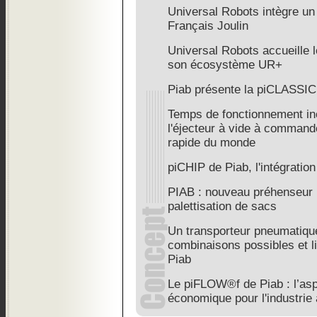
Universal Robots intègre u
Français Joulin
Universal Robots accueille l
son écosystème UR+
Piab présente la piCLASS
Temps de fonctionnement in
l'éjecteur à vide à command
rapide du monde
piCHIP de Piab, l'intégration
PIAB : nouveau préhenseur l
palettisation de sacs
Un transporteur pneumatiq
combinaisons possibles et l
Piab
Le piFLOW®f de Piab : l’asp
économique pour l'industrie 