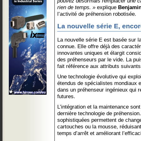
pouvez désormais remplacer une c
rien de temps. »
explique
Benjami
l’activité de préhension robotisée.
La nouvelle série E, enco
La nouvelle série E est basée sur l
connue. Elle offre déjà des caractér
innovantes uniques et élargit consi
des préhenseurs par le vide. La pui
fait référence aux attributs suivants
Une technologie évolutive qui exploit
étendus de spécialistes mondiaux e
dans un préhenseur ingénieux qui r
futures.
L’intégration et la maintenance sont
dernière technologie de préhension.
sophistiquées permettent de change
cartouches ou la mousse, réduisant
temps d’arrêt et améliorant l’efficac