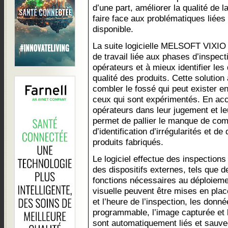
d’une part, améliorer la qualité de la
faire face aux problématiques lié
disponible.
La suite logicielle MELSOFT VIXIO 
de travail liée aux phases d’inspect
opérateurs et à mieux identifier les 
qualité des produits. Cette solution
combler le fossé qui peut exister e
ceux qui sont expérimentés. En a
opérateurs dans leur jugement et leu
permet de pallier le manque de co
d’identification d’irrégularités et d
produits fabriqués.
Le logiciel effectue des inspections
des dispositifs externes, tels que 
fonctions nécessaires au déploieme
visuelle peuvent être mises en pla
et l’heure de l’inspection, les donn
programmable, l’image capturée et l
sont automatiquement liés et sauvega