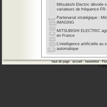
Mitsubishi Electric dévoile 
variateurs de fréquence FR
Partenariat stratégique : M
IMAGING
MITSUBISHI ELECTRIC agran
en France
L’intelligence artificielle au
automatique
haut de page
.
accueil
.
newsletter
.
Flu
© 2012