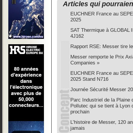
Articles qui pourraie
EUCHNER France au SEPE
2025
SAT Thermique à GLOBAL I
4J162
Rapport RSE: Messer tire le 
Messer remporte le Prix Ax
Companies »
EUCHNER France au SEPE
2025 Stand N716
Journée Sécurité Messer 201
Parc Industriel de la Plaine 
Pollutec qui se tient à Lyo
prochain
L’histoire de Messer, 120 a
jamais