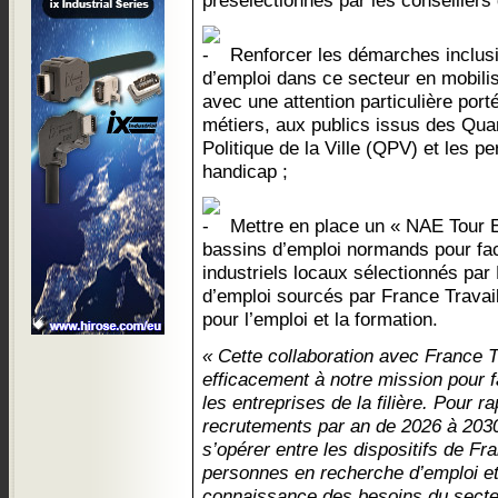
présélectionnés par les conseillers 
Renforcer les démarches inclus
d’emploi dans ce secteur en mobilisa
avec une attention particulière port
métiers, aux publics issus des Quart
Politique de la Ville (QPV) et les p
handicap ;
Mettre en place un « NAE Tour E
bassins d’emploi normands pour faci
industriels locaux sélectionnés pa
d’emploi sourcés par France Travail
pour l’emploi et la formation.
« Cette collaboration avec France T
efficacement à notre mission pour f
les entreprises de la filière. Pour 
recrutements par an de 2026 à 2030
s’opérer entre les dispositifs de Fr
personnes en recherche d’emploi et 
connaissance des besoins du secte