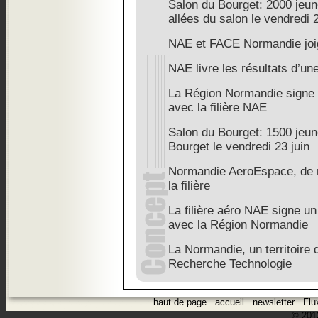
Salon du Bourget: 2000 jeun
allées du salon le vendredi 2
NAE et FACE Normandie joig
NAE livre les résultats d’un
La Région Normandie signe u
avec la filière NAE
Salon du Bourget: 1500 jeun
Bourget le vendredi 23 juin
Normandie AeroEspace, de n
la filière
La filière aéro NAE signe un
avec la Région Normandie
La Normandie, un territoire
Recherche Technologie
haut de page
.
accueil
.
newsletter
.
Flu
© 2012