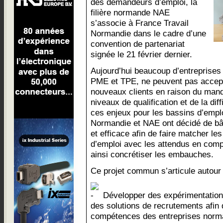
des demandeurs d’emploi, la
filière normande NAE
s’associe à France Travail
Normandie dans le cadre d’une
convention de partenariat
signée le 21 février dernier.
Aujourd’hui beaucoup d’entreprises
PME et TPE, ne peuvent pas accept
nouveaux clients en raison du man
niveaux de qualification et de la dif
ces enjeux pour les bassins d’empl
Normandie et NAE ont décidé de bât
et efficace afin de faire matcher l
d’emploi avec les attendus en comp
ainsi concrétiser les embauches.
Ce projet commun s’articule autour 
Développer des expérimentations 
des solutions de recrutements afin
compétences des entreprises norm