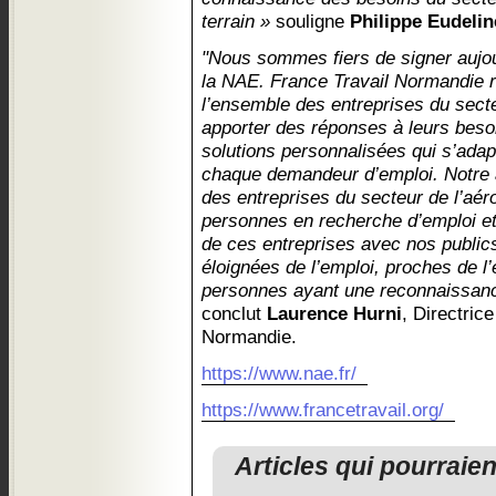
terrain »
souligne
Philippe Eudelin
"Nous sommes fiers de signer aujou
la NAE. France Travail Normandie r
l’ensemble des entreprises du secte
apporter des réponses à leurs bes
solutions personnalisées qui s’adap
chaque demandeur d’emploi. Notre a
des entreprises du secteur de l’aér
personnes en recherche d’emploi et d
de ces entreprises avec nos publi
éloignées de l’emploi, proches de l’
personnes ayant une reconnaissance 
conclut
Laurence Hurni
, Directric
Normandie.
https://www.nae.fr/
https://www.francetravail.org/
Articles qui pourraie