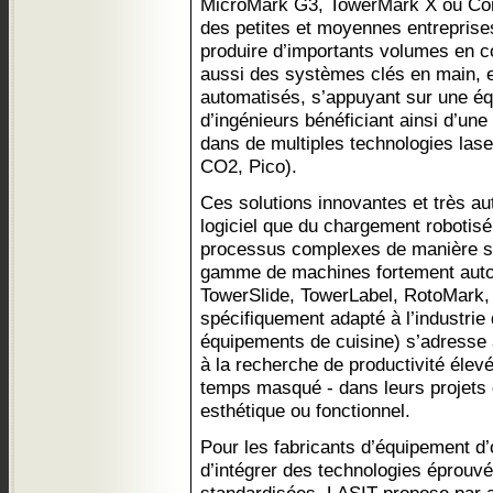
MicroMark G3, TowerMark X ou Co
des petites et moyennes entreprise
produire d’importants volumes en co
aussi des systèmes clés en main, e
automatisés, s’appuyant sur une éq
d’ingénieurs bénéficiant ainsi d’une
dans de multiples technologies lase
CO2, Pico).
Ces solutions innovantes et très au
logiciel que du chargement robotisé
processus complexes de manière simp
gamme de machines fortement auto
TowerSlide, TowerLabel, RotoMark, 
spécifiquement adapté à l’industrie
équipements de cuisine) s’adresse 
à la recherche de productivité élevé
temps masqué - dans leurs projets 
esthétique ou fonctionnel.
Pour les fabricants d’équipement d
d’intégrer des technologies éprouv