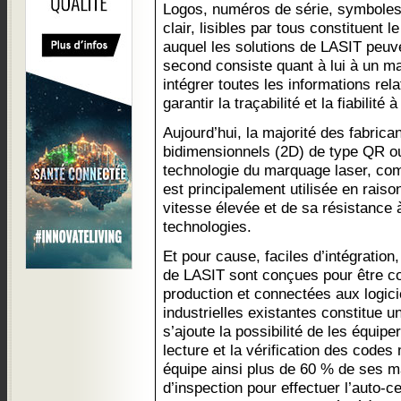
Logos, numéros de série, symboles
clair, lisibles par tous constituent
auquel les solutions de LASIT peuv
second consiste quant à lui à un ma
intégrer toutes les informations rela
garantir la traçabilité et la fiabilit
Aujourd’hui, la majorité des fabrica
bidimensionnels (2D) de type QR ou
technologie du marquage laser, co
est principalement utilisée en rais
vitesse élevée et de sa résistance à
technologies.
Et pour cause, faciles d’intégratio
de LASIT sont conçues pour être co
production et connectées aux logici
industrielles existantes constitue u
s’ajoute la possibilité de les équip
lecture et la vérification des code
équipe ainsi plus de 60 % de ses 
d’inspection pour effectuer l’auto-c