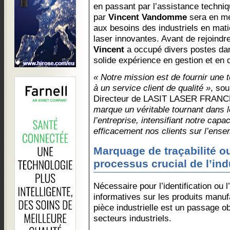
en passant par l’assistance techniqu
par
Vincent Vandomme
sera en me
aux besoins des industriels en mat
laser innovantes. Avant de rejoi
Vincent
a occupé divers postes dan
solide expérience en gestion et e
« Notre mission est de fournir une 
à un service client de qualité »
, so
Directeur de LASIT LASER FRAN
marque un véritable tournant dans 
l’entreprise, intensifiant notre capa
efficacement nos clients sur l’ensem
Marquage de traçabilité o
processus crucial de l’in
Nécessaire pour l’identification ou 
informatives sur les produits manuf
pièce industrielle est un passage 
secteurs industriels.