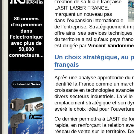
création de sa filiale française
LASIT LASER FRANCE,
marquant un nouveau pas
dans l’expansion internationale
de l’entreprise. Stratégiquement imp
offre ainsi ses services technique
du territoire ainsi qu’aux pays franc
est dirigée par
Vincent Vandomme
Un choix stratégique, au 
français
Après une analyse approfondie du 
identifié la France comme un march
croissante en technologies avancé
divers secteurs industriels. La vill
emplacement stratégique et son d
avéré le choix idéal pour l’ouvertur
Ce dernier permettra à LASIT de fou
rapide, en renforçant la relation ave
réseau de vente sur le territoire. De