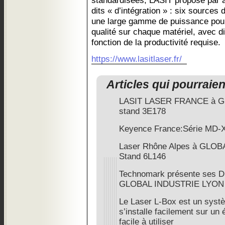
standardisées, LASIT propose par 
dits « d’intégration » : six sources 
une large gamme de puissance pour g
qualité sur chaque matériel, avec d
fonction de la productivité requise.
https://www.lasitlaser.fr/
Articles qui pourraie
LASIT LASER FRANCE à Glob
stand 3E178
Keyence France: Série MD-
Laser Rhône Alpes à GLOB
Stand 6L146
Technomark présente ses D
GLOBAL INDUSTRIE LYON 2
Le Laser L-Box est un syst
s’installe facilement sur un é
facile à utiliser