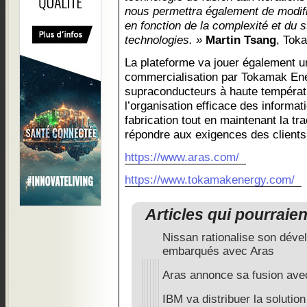
nous permettra également de modifi
en fonction de la complexité et du
technologies. »
Martin Tsang
, Tok
La plateforme va jouer également un
commercialisation par Tokamak En
supraconducteurs à haute températ
l’organisation efficace des informat
fabrication tout en maintenant la tr
répondre aux exigences des clients 
https://www.aras.com/
https://www.tokamakenergy.com/
Articles qui pourraie
Nissan rationalise son déve
embarqués avec Aras
Aras annonce sa fusion ave
IBM va distribuer la solutio