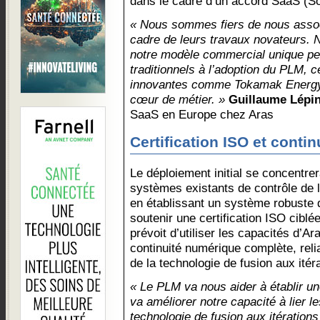
dans le cadre d’un accord SaaS (So
« Nous sommes fiers de nous asso
cadre de leurs travaux novateurs. N
notre modèle commercial unique per
traditionnels à l’adoption du PLM, 
innovantes comme Tokamak Energy 
cœur de métier. »
Guillaume Lépi
SaaS en Europe chez Aras
Certification ISO et conti
Le déploiement initial se concentrer
systèmes existants de contrôle de l
en établissant un système robuste
soutenir une certification ISO cibl
prévoit d’utiliser les capacités d’A
continuité numérique complète, rel
de la technologie de fusion aux itér
« Le PLM va nous aider à établir un
va améliorer notre capacité à lier 
technologie de fusion aux itérations 