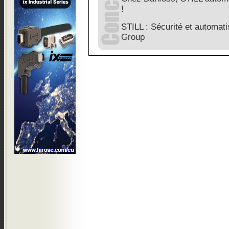
!
STILL : Sécurité et automat
Group