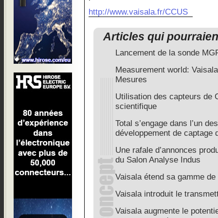
http://www.vaisala.fr/CCUS
Articles qui pourraie
Lancement de la sonde MGP2
Measurement world: Vaisala
Mesures
Utilisation des capteurs de
scientifique
Total s’engage dans l’un des
développement de captage
Une rafale d’annonces produ
du Salon Analyse Indus
Vaisala étend sa gamme de 
Vaisala introduit le transmet
Vaisala augmente le potentiel