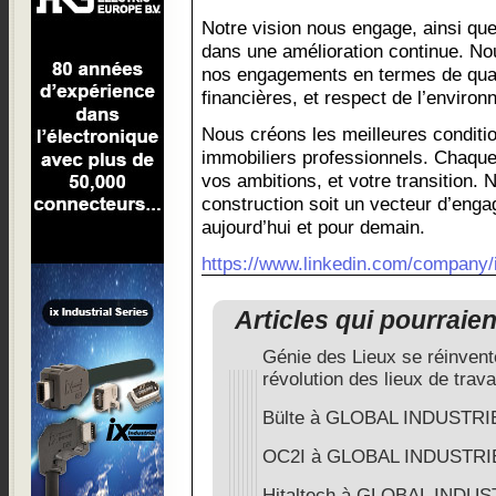
Notre vision nous engage, ainsi que
dans une amélioration continue. N
nos engagements en termes de quali
financières, et respect de l’enviro
Nous créons les meilleures conditio
immobiliers professionnels. Chaque 
vos ambitions, et votre transition.
construction soit un vecteur d’enga
aujourd’hui et pour demain.
https://www.linkedin.com/company/i
Articles qui pourraie
Génie des Lieux se réinvent
révolution des lieux de trava
Bülte à GLOBAL INDUSTRIE
OC2I à GLOBAL INDUSTRIE
Hitaltech à GLOBAL INDUS