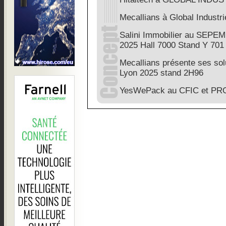
Mecallians à Global Industr
Salini Immobilier au SEP
2025 Hall 7000 Stand Y 701
Mecallians présente ses solu
Lyon 2025 stand 2H96
YesWePack au CFIC et PRO