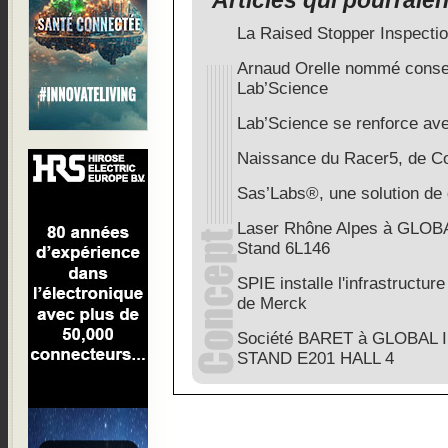
Articles qui pourraie
La Raised Stopper Inspecti
Arnaud Orelle nommé conseil
Lab’Science
Lab’Science se renforce av
Naissance du Racer5, de Co
Sas’Labs®, une solution de
Laser Rhône Alpes à GLOB
Stand 6L146
SPIE installe l'infrastructur
de Merck
Société BARET à GLOBAL 
STAND E201 HALL 4