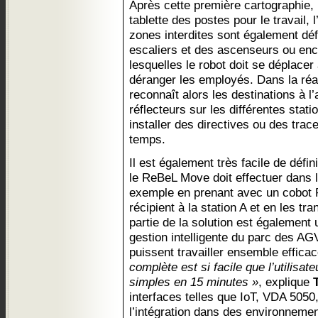
Après cette première cartographie, l’
tablette des postes pour le travail, 
zones interdites sont également dé
escaliers et des ascenseurs ou en
lesquelles le robot doit se déplacer
déranger les employés. Dans la réal
reconnaît alors les destinations à l
réflecteurs sur les différentes statio
installer des directives ou des trac
temps.
Il est également très facile de défin
le ReBeL Move doit effectuer dans la
exemple en prenant avec un cobot 
récipient à la station A et en les tr
partie de la solution est également 
gestion intelligente du parc des AG
puissent travailler ensemble effic
complète est si facile que l’utilis
simples en 15 minutes »
, explique
interfaces telles que IoT, VDA 505
l’intégration dans des environneme