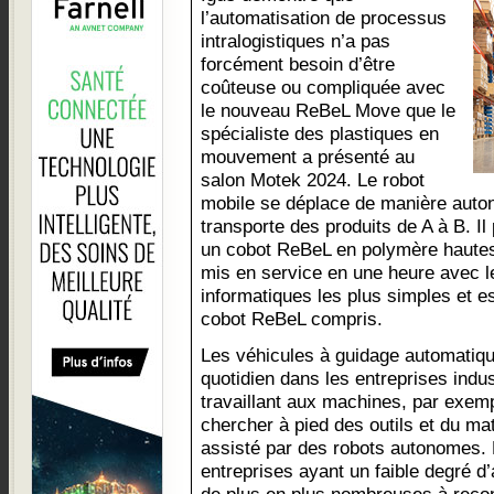
l’automatisation de processus
intralogistiques n’a pas
forcément besoin d’être
coûteuse ou compliquée avec
le nouveau ReBeL Move que le
spécialiste des plastiques en
mouvement a présenté au
salon Motek 2024. Le robot
mobile se déplace de manière auton
transporte des produits de A à B. I
un cobot ReBeL en polymère hautes 
mis en service en une heure avec 
informatiques les plus simples et es
cobot ReBeL compris.
Les véhicules à guidage automatiqu
quotidien dans les entreprises indus
travaillant aux machines, par exempl
chercher à pied des outils et du mat
assisté par des robots autonomes.
entreprises ayant un faible degré d