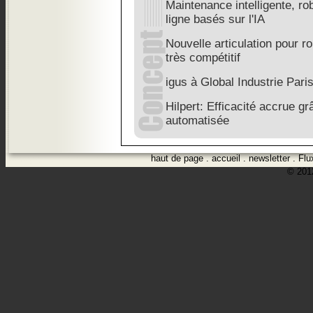
Maintenance intelligente, rob
ligne basés sur l'IA
Nouvelle articulation pour ro
très compétitif
igus à Global Industrie Pari
Hilpert: Efficacité accrue grâ
automatisée
haut de page
.
accueil
.
newsletter
.
Flu
© 2012