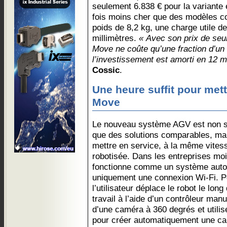
seulement 6.838 € pour la variante 
fois moins cher que des modèles co
poids de 8,2 kg, une charge utile d
millimètres.
« Avec son prix de seu
Move ne coûte qu’une fraction d’un 
l’investissement est amorti en 12 m
Cossic
.
Une heure suffit pour met
Move
Le nouveau système AGV est non 
que des solutions comparables, mais
mettre en service, à la même vites
robotisée. Dans les entreprises mo
fonctionne comme un système auto
uniquement une connexion Wi-Fi. Po
l’utilisateur déplace le robot le lon
travail à l’aide d’un contrôleur ma
d’une caméra à 360 degrés et utilis
pour créer automatiquement une car