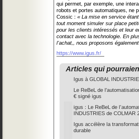
qui permet, par exemple, une inter
robots et portes automatiques, ne 
Cossic :
« La mise en service étant
tout moment simuler sur place petit
pour les clients intéressés et leur e
contact avec la technologie. En plu
l’achat,, nous proposons également
https://www.igus.fr/
Articles qui pourraie
Igus à GLOBAL INDUSTRIE 
Le ReBeL de l'automatisation
€ signé igus
igus : Le ReBeL de l’autom
INDUSTRIES de COLMAR 202
Igus accélère la transformat
durable