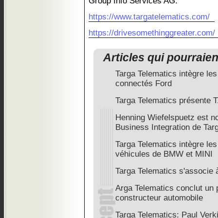
Group Info Services AG.
https://www.targatelematics.com/
https://drivesomethinggreater.com/
Articles qui pourraie
Targa Telematics intègre le
connectés Ford
Targa Telematics présente
Henning Wiefelspuetz est
Business Integration de Tar
Targa Telematics intègre les
véhicules de BMW et MINI
Targa Telematics s'associe 
Arga Telematics conclut un 
constructeur automobile
Targa Telematics: Paul Ver