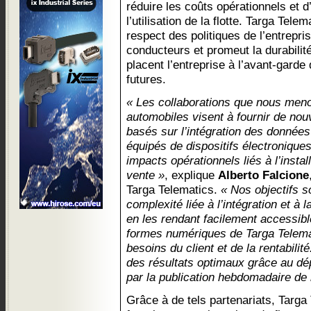
réduire les coûts opérationnels et d’a
l’utilisation de la flotte. Targa Tele
respect des politiques de l’entrepri
conducteurs et promeut la durabilité
placent l’entreprise à l’avant-garde
futures.
« Les collaborations que nous men
automobiles visent à fournir de nou
basés sur l’intégration des données 
équipés de dispositifs électronique
impacts opérationnels liés à l’instal
vente »
, explique
Alberto Falcione
Targa Telematics.
« Nos objectifs s
complexité liée à l’intégration et à
en les rendant facilement accessible
formes numériques de Targa Telemat
besoins du client et de la rentabilit
des résultats optimaux grâce au dé
par la publication hebdomadaire de 
Grâce à de tels partenariats, Targ