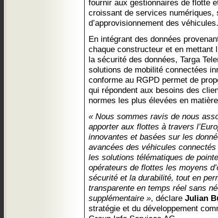
fournir aux gestionnaires de flotte
croissant de services numériques, s
d’approvisionnement des véhicules
En intégrant des données provena
chaque constructeur et en mettant l’
la sécurité des données, Targa Tele
solutions de mobilité connectées i
conforme au RGPD permet de propos
qui répondent aux besoins des clien
normes les plus élevées en matière
« Nous sommes ravis de nous assoc
apporter aux flottes à travers l’Eur
innovantes et basées sur les donn
avancées des véhicules connectés
les solutions télématiques de poin
opérateurs de flottes les moyens d’op
sécurité et la durabilité, tout en pe
transparente en temps réel sans né
supplémentaire »
, déclare
Julian B
stratégie et du développement co