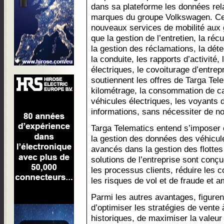
dans sa plateforme les données rel
marques du groupe Volkswagen. Cela
nouveaux services de mobilité aux g
que la gestion de l’entretien, la ré
la gestion des réclamations, la déte
la conduite, les rapports d’activité,
électriques, le covoiturage d’entrep
soutiennent les offres de Targa Telem
kilométrage, la consommation de ca
véhicules électriques, les voyants 
informations, sans nécessiter de nou
Targa Telematics entend s’imposer
la gestion des données des véhicule
avancés dans la gestion des flottes e
solutions de l’entreprise sont conçu
les processus clients, réduire les 
les risques de vol et de fraude et a
Parmi les autres avantages, figurent
d’optimiser les stratégies de vente 
historiques, de maximiser la valeur 