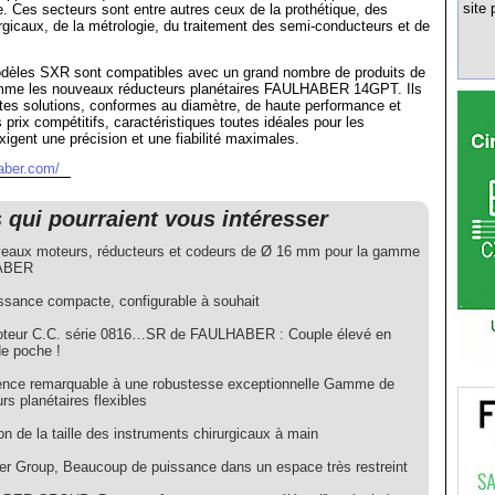
site 
 Ces secteurs sont entre autres ceux de la prothétique, des
rgicaux, de la métrologie, du traitement des semi-conducteurs et de
èles SXR sont compatibles avec un grand nombre de produits de
 les nouveaux réducteurs planétaires FAULHABER 14GPT. Ils
ntes solutions, conformes au diamètre, de haute performance et
prix compétitifs, caractéristiques toutes idéales pour les
xigent une précision et une fiabilité maximales.
aber.com/
s qui pourraient vous intéresser
eaux moteurs, réducteurs et codeurs de Ø 16 mm pour la gamme
ABER
ssance compacte, configurable à souhait
teur C.C. série 0816…SR de FAULHABER : Couple élevé en
de poche !
lence remarquable à une robustesse exceptionnelle Gamme de
rs planétaires flexibles
n de la taille des instruments chirurgicaux à main
er Group, Beaucoup de puissance dans un espace très restreint