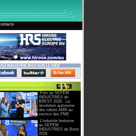
contacts
VEZ INDUSTRIE MAG SUR LE WEB
Forx au SEPEM
INDUSTRIES de
BREST 2026 : La
révolution autonome
des robots AMR au
service des PME
L'industrie bretonne
au SEPEM
INDUSTRIES de Brest
2026